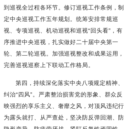
到巡视全过程各环节。修订巡视工作条例，制
定中央巡视工作五年规划。统筹安排常规巡
视、专项巡视、机动巡视和巡视“回头看”，有
序推进中央巡视，扎实做好二十届中央第一
轮、第二轮巡视。加强巡视整改和成果运用，
完善巡视巡察上下联动工作格局。
第四，持续深化落实中央八项规定精神、
纠治“四风”。严肃整治损害党的形象、群众反
映强烈的享乐主义、奢靡之风，对顶风违纪行
为露头就打、从严查处，坚决防反弹回潮、防
隐形变异、防疲劳厌战。紧盯反复性顽固性、