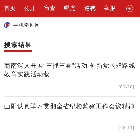
首页
公开
审查
曝光
巡视
举报
手机秦风网
搜索结果
商南深入开展“三找三看”活动 创新党的群路线
教育实践活动载...
[09-26]
山阳认真学习贯彻全省纪检监察工作会议精神
[08-11]