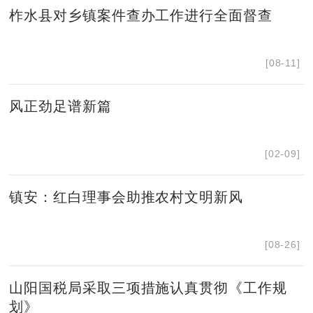
柞水县对乡镇案件查办工作进行全面督查
[08-11]
风正劲足谱新篇
[02-09]
镇安：红白理事会助推农村文明新风
[08-26]
山阳国税局采取三项措施认真贯彻《工作规
划》