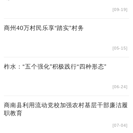
[09-19]
商州40万村民乐享“踏实”村务
[05-15]
柞水：“五个强化”积极践行“四种形态”
[06-24]
商南县利用流动党校加强农村基层干部廉洁履
职教育
[07-04]