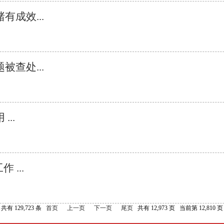
成效...
查处...
..
...
共有 129,723 条
首页
上一页
下一页
尾页
共有 12,973 页 当前第 12,810 页