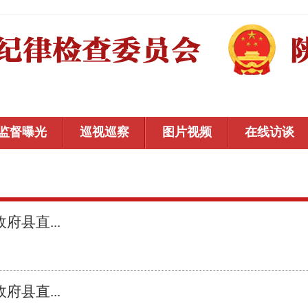
监督曝光
巡视巡察
图片视频
在线访谈
县直...
县直...