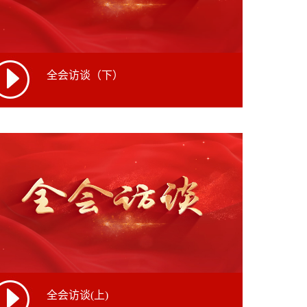
全会访谈（下）
全会访谈(上)