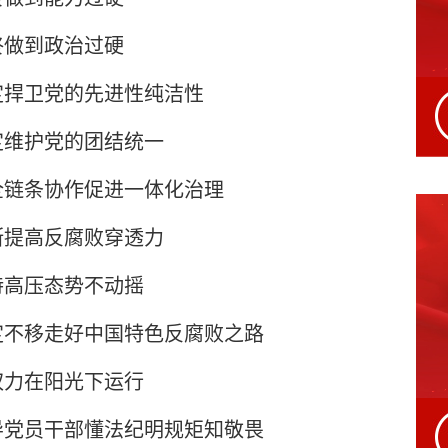
终做到政治过硬
定捍卫党的先进性纯洁性
定维护党的团结统一
全链条协作促进一体化治理
断提高反腐败穿透力
持高压态势不动摇
定不移走好中国特色反腐败之路
权力在阳光下运行
导党员干部懂法纪明规矩知敬畏