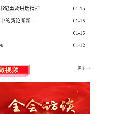
书记重要讲话精神
01-15
的新论断新...
01-15
01-15
际
01-12
更多>>