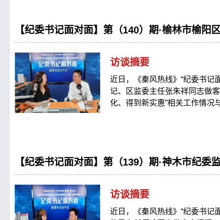
【纪委书记面对面】第（140）期·榆林市榆阳
访谈摘要
近日，《秦风热线》“纪委书记
记、区监委主任张朱祥同志做客
化、得到新实惠”相关工作情况
【纪委书记面对面】第（139）期·神木市纪委
访谈摘要
近日，《秦风热线》“纪委书记