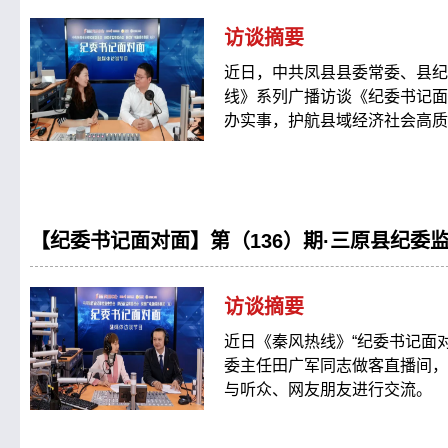
访谈摘要
近日，中共凤县县委常委、县纪
线》系列广播访谈《纪委书记面
办实事，护航县域经济社会高质
【纪委书记面对面】第（136）期·三原县纪委
访谈摘要
近日《秦风热线》“纪委书记面
委主任田广军同志做客直播间，
与听众、网友朋友进行交流。