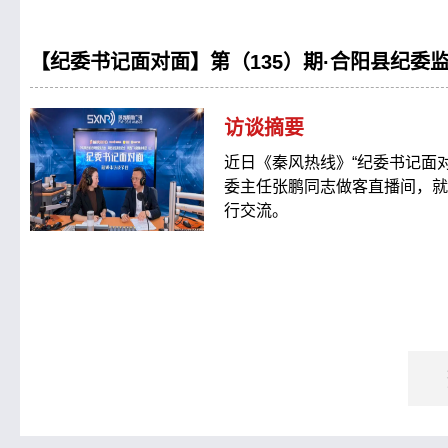
【纪委书记面对面】第（135）期·合阳县纪委
访谈摘要
近日《秦风热线》“纪委书记面
委主任张鹏同志做客直播间，就
行交流。