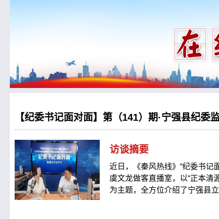
【纪委书记面对面】第（141）期·宁强县纪
访谈摘要
近日，《秦风热线》“纪委书记
虞文龙做客直播室，以“正本清
为主题，全方位介绍了宁强县立