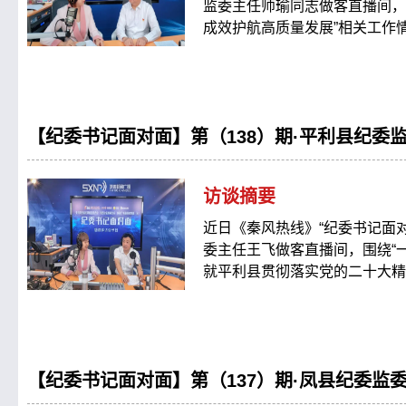
监委主任师瑜同志做客直播间，
成效护航高质量发展”相关工作
【纪委书记面对面】第（138）期·平利县纪委
访谈摘要
近日《秦风热线》“纪委书记面
委主任王飞做客直播间，围绕“
就平利县贯彻落实党的二十大精
【纪委书记面对面】第（137）期·凤县纪委监委