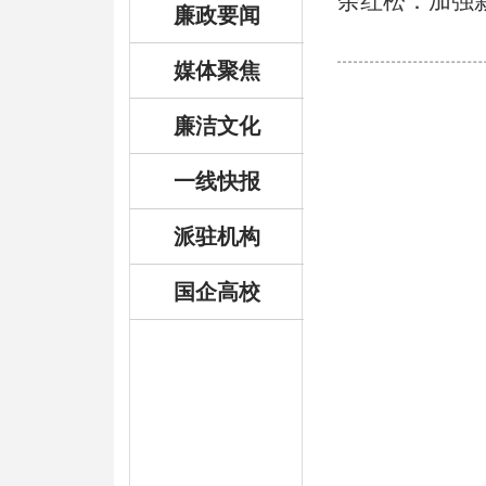
余红松：加强
廉政要闻
媒体聚焦
廉洁文化
一线快报
派驻机构
国企高校