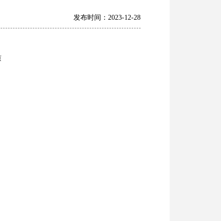
发布时间：2023-12-28
页