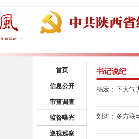
首页
书记说纪
信息公开
杨宏：下大气力
审查调查
刘涛：多方联
监督曝光
巡视巡察