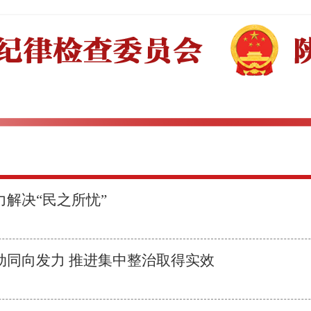
解决“民之所忧”
动同向发力 推进集中整治取得实效