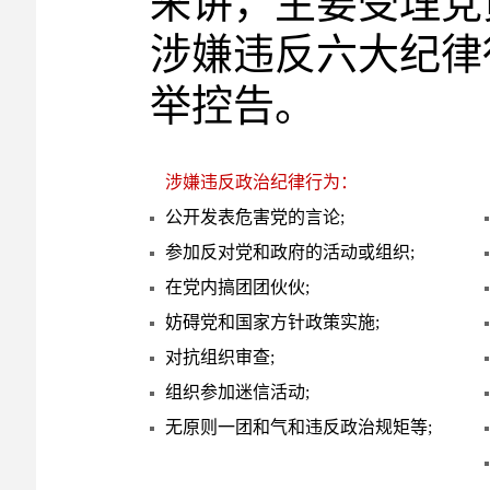
来讲，主要受理党
涉嫌违反六大纪律
举控告。
涉嫌违反政治纪律行为：
公开发表危害党的言论;
参加反对党和政府的活动或组织;
在党内搞团团伙伙;
妨碍党和国家方针政策实施;
对抗组织审查;
组织参加迷信活动;
无原则一团和气和违反政治规矩等;