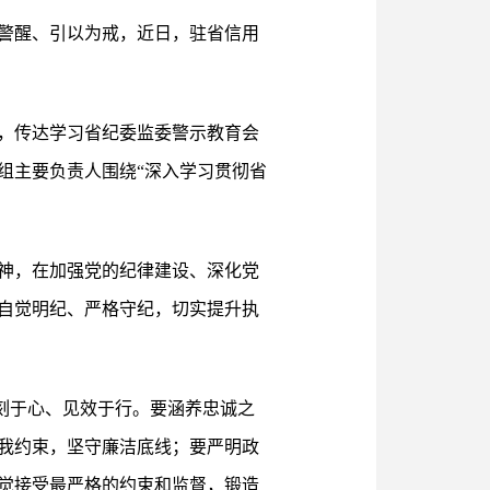
警醒、引以为戒，近日，驻省信用
，传达学习省纪委监委警示教育会
组主要负责人围绕“深入学习贯彻省
神，在加强党的纪律建设、深化党
自觉明纪、严格守纪，切实提升执
铭刻于心、见效于行。要涵养忠诚之
我约束，坚守廉洁底线；要严明政
觉接受最严格的约束和监督，锻造