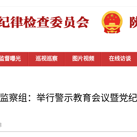
监督曝光
巡视巡察
图片视频
在线访谈
监察组：举行警示教育会议暨党
秦风网