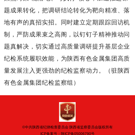
题成果转化，把调研结论转化为靶向精准、落
地有声的真招实招。同时建立定期跟踪回访机
制，严防成果束之高阁，以钉钉子精神推动问
题真解决，切实通过高质量调研提升基层企业
纪检系统履职效能，为陕西有色金属集团高质
量发展注入更强劲的纪检监察动力。（驻陕西
有色金属集团纪检监察组）
©中共陕西省纪律检查委员会 陕西省监察委员会版权所有
ICP备案号：
陕ICP备05006790号