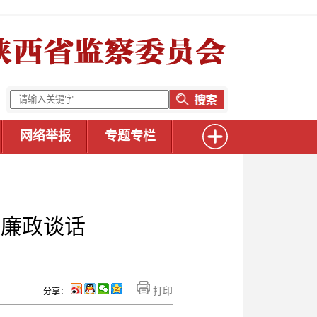
网络举报
专题专栏
展廉政谈话
打印
分享：