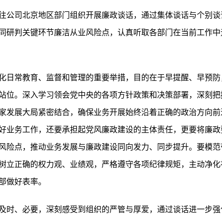
往公司北京地区部门组织开展廉政谈话，通过集体谈话与个别谈
同研判关键环节廉洁从业风险点，认真听取各部门在当前工作中
化日常教育、监督和管理的重要举措，目的在于早提醒、早预防
站位。深入学习领会党中央的各项方针政策和决策部署，深刻把
家发展大局紧密结合，确保业务开展始终沿着正确的政治方向前进
好业务工作，还要承担起党风廉政建设的主体责任，更要将廉政
风险点，推动业务发展与廉政建设同向发力、同步提升。要模范
树立正确的权力观、业绩观，严格遵守各项纪律规矩，主动净化
部做好表率。
及时、必要，深刻感受到组织的严管与厚爱，通过谈话进一步强