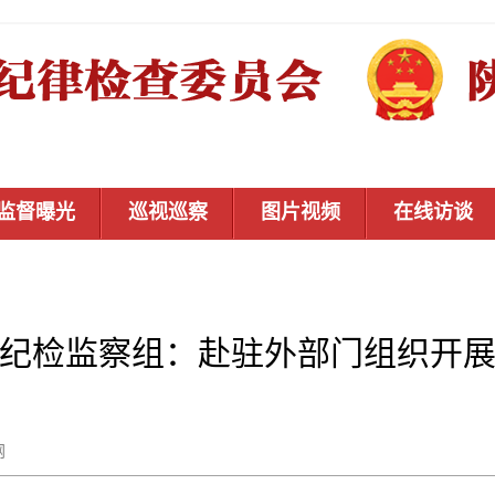
监督曝光
巡视巡察
图片视频
在线访谈
纪检监察组：赴驻外部门组织开
秦风网