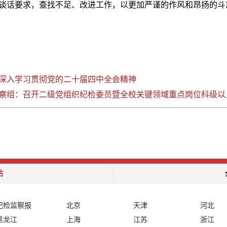
谈话要求，查找不足、改进工作，以更加严谨的作风和昂扬的斗
深入学习贯彻党的二十届四中全会精神
察组：召开二级党组织纪检委员暨全校关键领域重点岗位科级以
站
纪检监察报
北京
天津
河北
黑龙江
上海
江苏
浙江