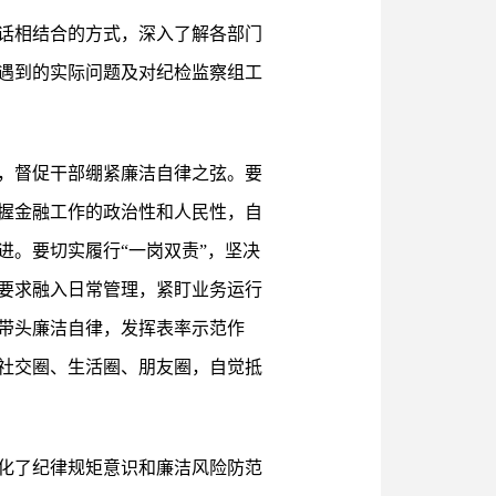
话相结合的方式，深入了解各部门
遇到的实际问题及对纪检监察组工
，督促干部绷紧廉洁自律之弦。要
握金融工作的政治性和人民性，自
。要切实履行“一岗双责”，坚决
要求融入日常管理，紧盯业务运行
带头廉洁自律，发挥表率示范作
社交圈、生活圈、朋友圈，自觉抵
化了纪律规矩意识和廉洁风险防范