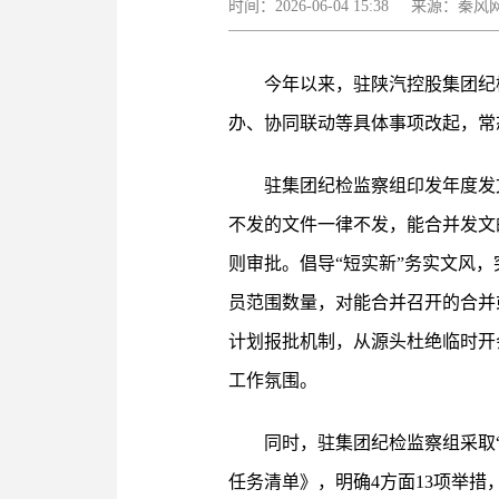
时间：2026-06-04 15:38 来源
今年以来，驻陕汽控股集团纪
办、协同联动等具体事项改起，常
驻集团纪检监察组印发年度发
不发的文件一律不发，能合并发文
则审批。倡导“短实新”务实文风
员范围数量，对能合并召开的合并
计划报批机制，从源头杜绝临时开
工作氛围。
同时，驻集团纪检监察组采取“
任务清单》，明确4方面13项举