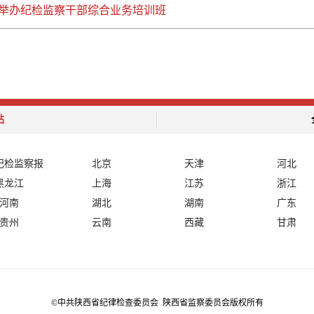
举办纪检监察干部综合业务培训班
站
纪检监察报
北京
天津
河北
黑龙江
上海
江苏
浙江
河南
湖北
湖南
广东
贵州
云南
西藏
甘肃
©中共陕西省纪律检查委员会 陕西省监察委员会版权所有