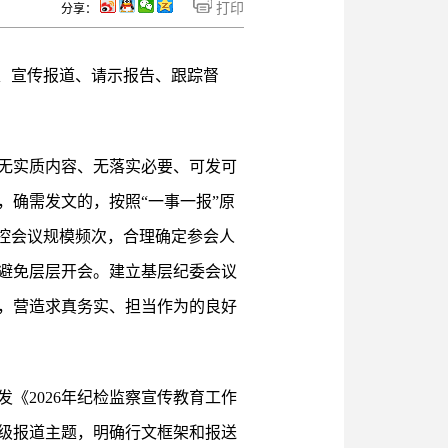
打印
分享：
、宣传报道、请示报告、跟踪督
无实质内容、无落实必要、可发可
确需发文的，按照“一事一报”原
控会议规模频次，合理确定参会人
避免层层开会。建立基层纪委会议
，营造求真务实、担当作为的良好
《2026年纪检监察宣传教育工作
本级报道主题，明确行文框架和报送