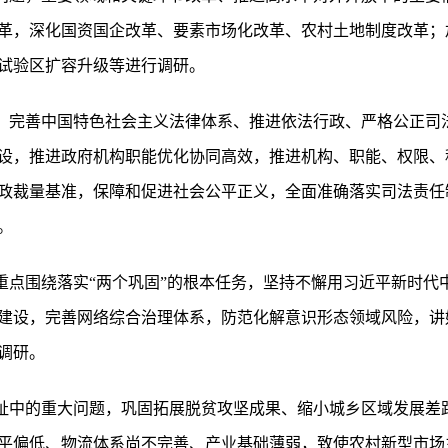
革，深化国资国企改革、要素市场化改革、农村土地制度改革；
试验区扩容升级等进行调研。
题，完善中国特色社会主义法律体系、推进依法行政、严格公正司
设，推进政府机构职能优化协同高效，推进机构、职能、权限、
政裁量基准，保障和促进社会公平正义，全面准确落实司法责任
。
，重点围绕落实“两个巩固”的根本任务，坚持不懈用习近平新时
建设，完善网络综合治理体系，防范化解意识形态领域风险，讲
调研。
福祉中的重大问题，巩固拓展脱贫攻坚成果、缩小城乡区域发展差
平偏低、物流体系尚不完善、产业基础薄弱，致使农村新型市场