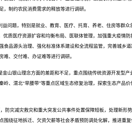
足，制约农民消费需求的释放等进行调研。
的利益问题，特别是就业、教育、医疗、托育、养老、住房等群众
实，优质医疗资源扩容和均衡布局、医联体管理，加强重大疫情防
强食品源头治理、强化标准体系建设和全流程监管，完善城乡道
房难、交付难、办证难等进行调研。
就是金山银山理念方面的差距和不足，重点围绕传统资源开发型产
秦岭、渭北“旱腰带”等重点区域生态修复治理，探索生态产品价
问题，防灾减灾救灾和重大突发公共事件处置保障短板，处理新形
点围绕征地拆迁、欠资欠薪等社会矛盾预防调处化解，推进重复信