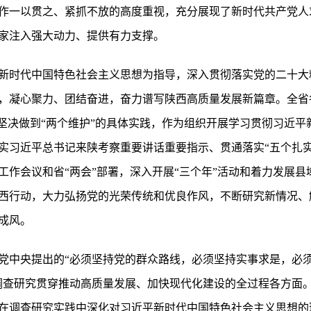
作一以贯之、紧抓不放的高度重视，充分展现了新时代共产党人
家注入强大动力、提供有力支撑。
新时代中国特色社会主义思想为指导，深入贯彻落实党的二十大
，凝心聚力、团结奋进，奋力谱写陕西高质量发展新篇章。全省
、坚决做到“两个维护”的具体实践，作为组织开展学习贯彻习近
实习近平总书记来陕考察重要讲话重要指示、贯通落实“五个扎实
工作会议和省“两会”部署，深入开展“三个年”活动和着力发展
西行动，大力弘扬党的光荣传统和优良作风，不断研究新情况、
成风。
党中央提出的“必须坚持党的群众路线，必须坚持实事求是，必
调查研究贯穿推动高质量发展、加快现代化建设的全过程各方面
在调查研究实践中深化对习近平新时代中国特色社会主义思想的