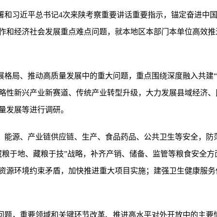
部署和习近平总书记4次来陕考察重要讲话重要指示，锚定奋进中
作和经济社会发展重点难点问题，就本地区本部门本单位高效推进
发展格局、推动高质量发展中的重大问题，重点围绕深度融入共建
略性新兴产业新赛道、传统产业转型升级，大力发展县域经济、
量发展等进行调研。
食、能源、产业链供应链、生产、食品药品、公共卫生等安全，防
藏粮于地、藏粮于技”战略，补齐产销、储备、监管等粮食安全方
资源环境约束矛盾，加快推进重大项目实施；建强卫生健康服务
大问题，重要领域和关键环节改革、推进高水平对外开放中的主要