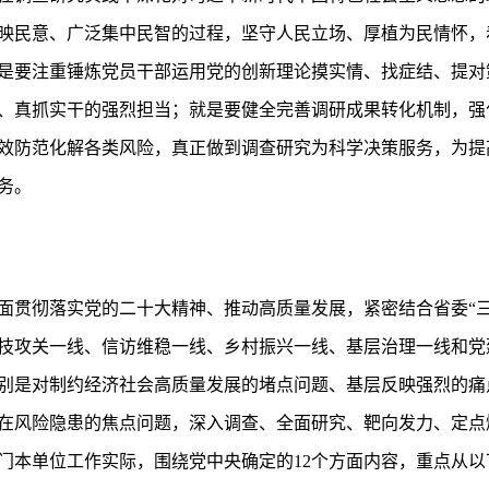
映民意、广泛集中民智的过程，坚守人民立场、厚植为民情怀，
是要注重锤炼党员干部运用党的创新理论摸实情、找症结、提对
、真抓实干的强烈担当；就是要健全完善调研成果转化机制，强
效防范化解各类风险，真正做到调查研究为科学决策服务，为提
务。
面贯彻落实党的二十大精神、推动高质量发展，紧密结合省委“三
技攻关一线、信访维稳一线、乡村振兴一线、基层治理一线和党
别是对制约经济社会高质量发展的堵点问题、基层反映强烈的痛
在风险隐患的焦点问题，深入调查、全面研究、靶向发力、定点
门本单位工作实际，围绕党中央确定的12个方面内容，重点从以