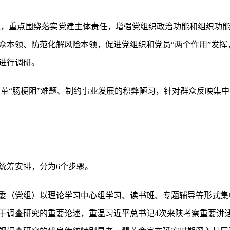
问题，重点围绕落实党建主体责任，增强党组织政治功能和组织功
众本领、防范化解风险本领，促进党组织和党员“两个作用”发挥
进行调研。
位改革“肠梗阻”难题、制约事业发展的积弊陋习，针对群众反映集
统筹安排，分为6个步骤。
委（党组）以理论学习中心组学习、读书班、专题辅导等形式集
于调查研究的重要论述，重温习近平总书记4次来陕考察重要讲