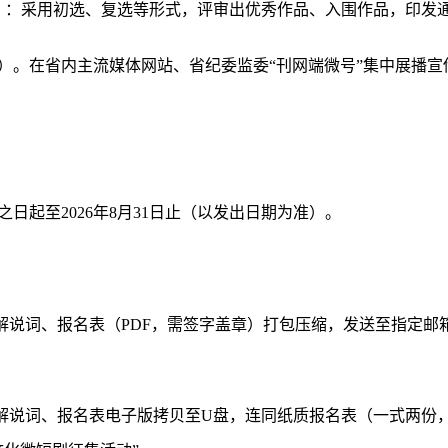
9月）：采用初选、复选等形式，评审出优秀作品、入围作品，印发
0月）。在省内主流媒体网站、省纪委监委“刊网端微号”集中展播
日起至2026年8月31日止（以发出日期为准）。
、解说词、报名表（PDF，需签字盖章）打包压缩，发送至指定
、解说词、报名表电子版拷贝至U盘，连同纸质报名表（一式两份