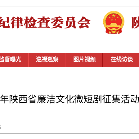
监督曝光
巡视巡察
图片视频
在线访谈
26年陕西省廉洁文化微短剧征集活
秦风网