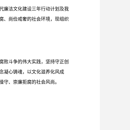
代廉洁文化建设三年行动计划及我
腐、尚俭戒奢的社会环境，现组织
腐败斗争的伟大实践，坚持守正创
念凝心铸魂，以文化滋养化风成
操守、崇廉拒腐的社会风尚。