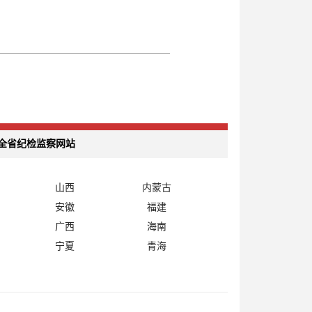
全省纪检监察网站
山西
内蒙古
安徽
福建
广西
海南
宁夏
青海