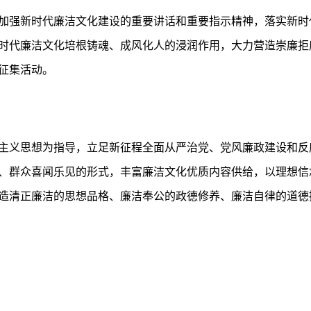
加强新时代廉洁文化建设的重要讲话和重要指示精神，落实新时
时代廉洁文化培根铸魂、成风化人的浸润作用，大力营造崇廉拒
剧征集活动。
主义思想为指导，立足新征程全面从严治党、党风廉政建设和反
、群众喜闻乐见的形式，丰富廉洁文化优质内容供给，以理想信
造清正廉洁的思想品格、廉洁奉公的政德修养、廉洁自律的道德