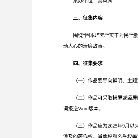
承办单位：秦风网
三、征集内容
围绕“固本培元”“实干为民”“
动人心的清廉故事。
四、征集要求
（一）作品要导向鲜明、主题
（二）作品可采取横屏或竖屏的形式，
词报送Word版本。
（三）作品应为2025年9
涉及的著作权、肖像权和名誉权等