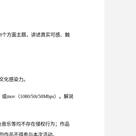
作”等8个方面主题，讲述真实可感、触
文化感染力。
v（1080/50i/50Mbps）。解说
及音乐等均不存在侵权行为；作品
的作品不得参与本次活动。