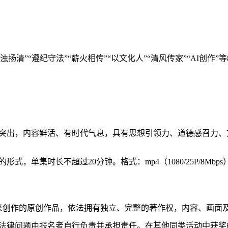
激浊扬清”“遵纪守法”“薪火相传”“以文化人”“清风传家”“AI创
突出，内容鲜活、有时代气息，具有思想引领力、道德感召力、
单集时长不超过20分钟。格式：mp4（1080/25P/8Mbps）或mo
月以来创作的原创作品，依法拥有独立、完整的著作权，内容、画面
法律问题由报名者自行负责并承担责任。在其他同类活动中获奖