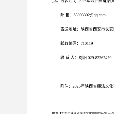
点。包装注明“2026年陕西省廉洁
邮 箱：63903302@qq.com
寄送地址：陕西省西安市长安区
邮政编码：710119
联 系 人：刘阳 029-82267470
附件：2026年陕西省廉洁文
附件【
2026年陕西省廉洁文化微短剧征集活动报名