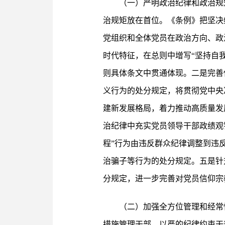
（一）严明政治纪律和政治规
治规矩放在首位。《条例》把坚决
党组织和全体党员在政治方向、政
时代特征，在总则中增写“坚持自
则具体条文中贯通体现。二是完善
义行为的处分规定，将贯彻党中央
建新发展格局，着力推动高质量发
治纪律中充实党员领导干部政绩观
程”行为由违反群众纪律调整到违
治骗子等行为的处分规定。五是针
分规定，进一步完善对党员信仰宗
（二）加强全方位管理和经常
措施管理干部、以严的纪律约束干