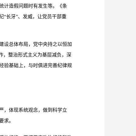
统计造假问题时有发生等。《条
“长牙”、发威，让党员干部重
建设总体布局，党中央持之以恒加
作，整治形式主义为基层减负，深
经验基础上，与时俱进完善纪律规
严，体现系统观念，做到科学立
要求。