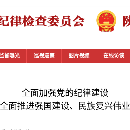
监督曝光
巡视巡察
图片视频
在线访谈
全面加强党的纪律建设
全面推进强国建设、民族复兴伟