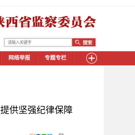
网络举报
专题专栏
业提供坚强纪律保障