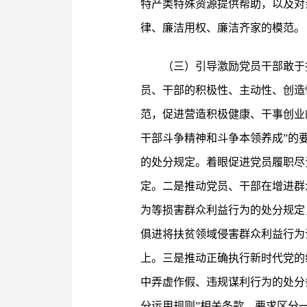
特产类特殊资源提供帮助，以及对
律、廉洁用权、廉洁齐家的模范。
（三）引导激励党员干部敢于
员、干部的积极性、主动性、创造
范，促进营造积极健康、干事创业
干部斗争精神和斗争本领养成”的
的处分规定。着眼促进党员履职尽
定。二是推动党员、干部在增进群
为等损害群众利益行为的处分规定
俱进将扶贫领域侵害群众利益行为
上。三是推动正确执行新时代党的
中弄虚作假、违规谋利行为的处分
分运用规则”相关条款，要求区分