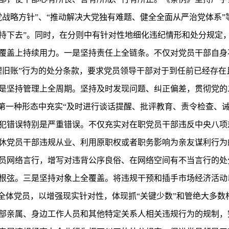
党战略方针”、“推动解决大党独有难题、健全全面从严治党体系”
持下去”。同时，在分则中有针对性地细化违纪情形和处分规定
覆盖上持续用力。一是坚持责任上全链条。不仅对党员干部自身
理旧账”行为的处分条款，要求党员领导干部对于到任前已经存在
是坚持管理上全周期。坚持及时发现问题、纠正偏差，贯彻党的
在第一种形态中充实“及时进行谈话提醒、批评教育、责令检查、
犯错误特别是严重错误。不仅充实对在职党员干部违反中央八项
休党员干部违规从业、利用原职权或者职务影响为亲友谋利行为
员网络言行，增写对违背公序良俗、在网络空间有不当言行的处
根弦。三是坚持对象上全覆盖。将违规干预和插手市场经济活动
到全体党员，以增强现实针对性，体现抓“关键少数”和管绝大多
部亲属、身边工作人员和其他特定关系人相关违规行为的规制，