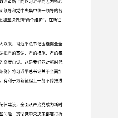
政治道路上同以习近平同志为核心
面领导和党中央集中统一领导的各
更加坚决做到“两个维护”，在新征
大以来，习近平总书记围绕健全全
调把严的基调、严的措施、严的氛
的高度自觉。这是我们党对新时代
条例》将习近平总书记关于全面加
，有利于为新征程上一刻不停推进
纪律建设，全面从严治党成为新时
些问题：贯彻党中央决策部署打折