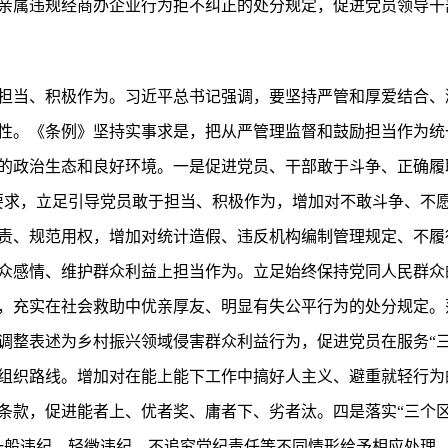
亲属违规经商办企业行为拒不纠正的处分规定，促进党员领导干
担当、积极作为。习近平总书记强调，要坚持严管和厚爱结合、
性。《条例》坚持实事求是，把从严管理监督和鼓励担当作为统
的政治生态和良好环境。一是促进党员、干部敢于斗争、正确履
要求，立足引导党员敢于担当、积极作为，增加对不敢斗争、不
责、规范用权，增加对统计造假、违反机构编制管理规定、不履
众感情、维护群众利益上担当作为。立足始终保持党同人民群众
，充实在社会救助中优亲厚友、明显有失公平行为的处分规定。
调整表述为乡村振兴领域侵害群众利益行为，促进党员在服务“三
组织路线。增加对在能上能下工作中搞好人主义、避重就轻行为
条款，促进能者上、优者奖、庸者下、劣者汰。四是落实“三个区
一般违纪、轻微违纪、不追究党纪责任等不同情形给予相应处理