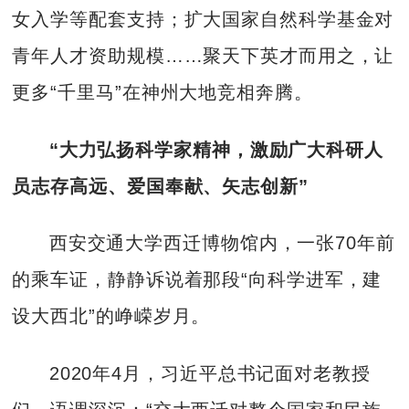
女入学等配套支持；扩大国家自然科学基金对
青年人才资助规模……聚天下英才而用之，让
更多“千里马”在神州大地竞相奔腾。
“大力弘扬科学家精神，激励广大科研人
员志存高远、爱国奉献、矢志创新”
西安交通大学西迁博物馆内，一张70年前
的乘车证，静静诉说着那段“向科学进军，建
设大西北”的峥嵘岁月。
2020年4月，习近平总书记面对老教授