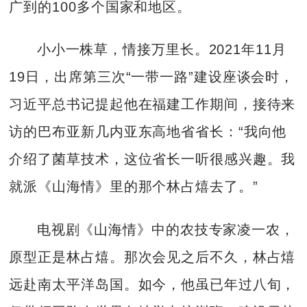
广到的100多个国家和地区。
小小一株草，情接万里长。2021年11月
19日，出席第三次“一带一路”建设座谈会时，
习近平总书记提起他在福建工作期间，接待来
访的巴布亚新几内亚东高地省省长：“我向他
介绍了菌草技术，这位省长一听很感兴趣。我
就派《山海情》里的那个林占熺去了。”
电视剧《山海情》中的农技专家凌一农，
原型正是林占熺。那次会见之后不久，林占熺
远赴南太平洋岛国。如今，他虽已年过八旬，