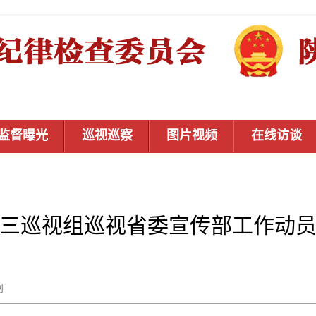
监督曝光
巡视巡察
图片视频
在线访谈
三巡视组巡视省委宣传部工作动
秦风网