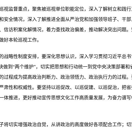
巡视监督重点，聚焦被巡视单位职能定位，深入了解树立和践行
和安全情况，深入了解推进全面从严治党和加强领导班子、干部
、信访积案化解情况，着力查找政治偏差，推动解决突出问题。
做好本轮巡视工作。
的战略性制度安排，要深化思想认识，深入学习贯彻习近平总书
坚决做到“两个维护”，切实把思想和行动统一到党中央决策部署
的过程成为提高政治判断力、政治领悟力、政治执行力的过程。
严肃性和权威性。要坚持以巡促改、以巡促建、以巡促治，把省
一体推进，更好推动宣传思想文化工作高质量发展，为奋力谱写
子将切实增强政治自觉，从讲政治的高度做好各项配合工作；切