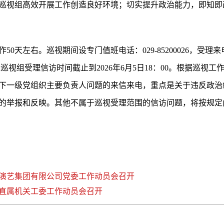
巡视组高效开展工作创造良好环境；切实提升政治能力，即知即
天左右。巡视期间设专门值班电话：029-85200026，受理来电时
。巡视组受理信访时间截止到2026年6月5日18：00。根据巡视
下一级党组织主要负责人问题的来信来电，重点是关于违反政治
的举报和反映。其他不属于巡视受理范围的信访问题，将按规定
演艺集团有限公司党委工作动员会召开
直属机关工委工作动员会召开