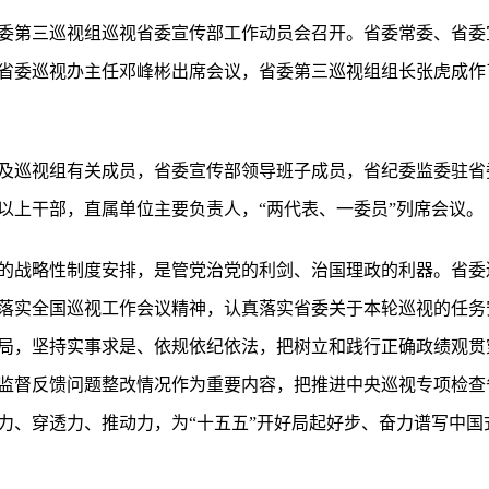
委第三巡视组巡视省委宣传部工作动员会召开。省委常委、省委
省委巡视办主任邓峰彬出席会议，省委第三巡视组组长张虎成作
及巡视组有关成员，省委宣传部领导班子成员，省纪委监委驻省
以上干部，直属单位主要负责人，“两代表、一委员”列席会议。
的战略性制度安排，是管党治党的利剑、治国理政的利器。省委
落实全国巡视工作会议精神，认真落实省委关于本轮巡视的任务安
局，坚持实事求是、依规依纪依法，把树立和践行正确政绩观贯
监督反馈问题整改情况作为重要内容，把推进中央巡视专项检查
力、穿透力、推动力，为“十五五”开好局起好步、奋力谱写中国