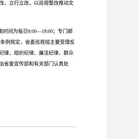
改、立行立改，以巡视整改推动文
间为每日8:00—18:00；专门邮
工作条例规定，省委巡视组主要受理反
纪律、组织纪律、廉洁纪律、群众
由省委宣传部和有关部门认真处