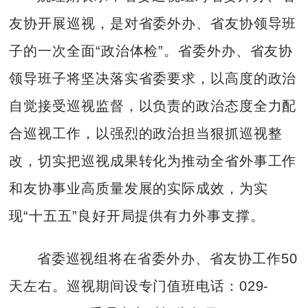
友协开展巡视，是对省委外办、省友协领导班
子的一次全面“政治体检”。省委外办、省友协
领导班子将坚决落实省委要求，以高度的政治
自觉接受巡视监督，以负责的政治态度全力配
合巡视工作，以强烈的政治担当狠抓巡视整
改，切实把巡视成果转化为推动全省外事工作
和友协事业高质量发展的实际成效，为实
现“十五五”良好开局提供有力外事支撑。
省委巡视组将在省委外办、省友协工作50
天左右。巡视期间设专门值班电话：029-