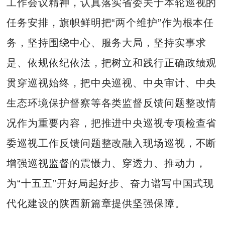
工作会议精神，认真落实省委关于本轮巡视的
任务安排，旗帜鲜明把“两个维护”作为根本任
务，坚持围绕中心、服务大局，坚持实事求
是、依规依纪依法，把树立和践行正确政绩观
贯穿巡视始终，把中央巡视、中央审计、中央
生态环境保护督察等各类监督反馈问题整改情
况作为重要内容，把推进中央巡视专项检查省
委巡视工作反馈问题整改融入现场巡视，不断
增强巡视监督的震慑力、穿透力、推动力，
为“十五五”开好局起好步、奋力谱写中国式现
代化建设的陕西新篇章提供坚强保障。