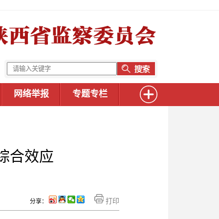
网络举报
专题专栏
综合效应
打印
分享：