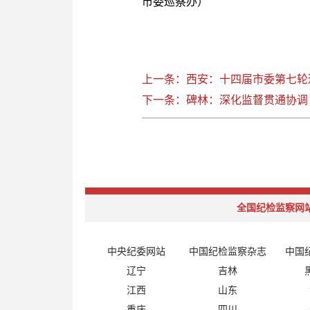
市委巡察办）
上一条：西安：十四届市委第七轮
下一条：碑林：深化监督贯通协调
全国纪检监察网
中央纪委网站
中国纪检监察杂志
中国
辽宁
吉林
江西
山东
重庆
四川