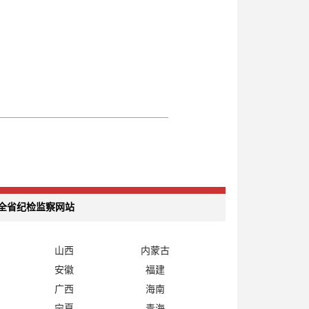
全省纪检监察网站
山西
内蒙古
安徽
福建
广西
海南
宁夏
青海