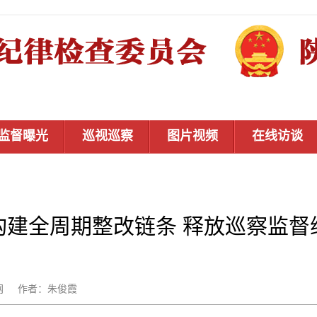
监督曝光
巡视巡察
图片视频
在线访谈
构建全周期整改链条 释放巡察监督
：秦风网 作者：朱俊霞