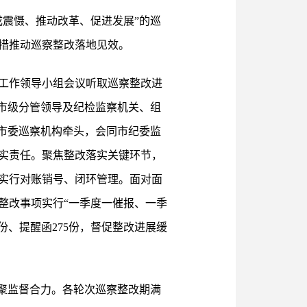
震慑、推动改革、促进发展”的巡
措推动巡察整改落地见效。
工作领导小组会议听取巡察整改进
市级分管领导及纪检监察机关、组
市委巡察机构牵头，会同市纪委监
实责任。聚焦整改落实关键环节，
实行对账销号、闭环管理。面对面
整改事项实行“一季度一催报、一季
份、提醒函275份，督促整改进展缓
聚监督合力。各轮次巡察整改期满