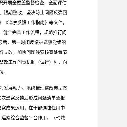
况开展全覆盖监督检查，全面评估
、限期整改，坚决防止问题反弹回
》《巡察反馈工作指南》等文件，
，健全完善工作流程，规范推行问
汇报后，第一时间反馈被巡察党组织
行立改。加快问题线索核查处置节
整改工作问责机制（试行）》，向
位。
为发展动力。系统梳理整改典型案
轮次巡察反馈后形成问题清单通报
巡察成果运用，在干部选拔任用中
挥巡察综合监督平台作用。（韩城