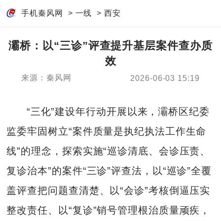
手机秦风网
>
一线
>
西安
灞桥：以“三诊”评查提升基层案件查办质
效
来源：秦风网
2026-06-03 15:19
“三化”建设年行动开展以来，灞桥区纪委
监委牢固树立“案件质量是执纪执法工作生命
线”的理念，探索实施“巡诊清底、会诊压责、
复诊治本”的案件“三诊”评查法，以“巡诊”全覆
盖评查把问题查清楚、以“会诊”考核倒逼压实
整改责任、以“复诊”销号管理根治质量顽疾，