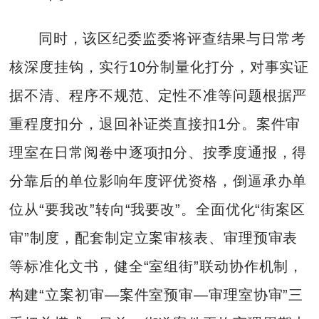
同时，该区纪委监委将评查结果与日常考
核深度挂钩，实行10分制量化打分，对事实证
据不清、程序不规范、定性不准等问题根据严
重程度扣分，退回补证类直接扣1分。案件审
理室在日常阅卷中逐项扣分、按季度通报，得
分靠后的单位影响年度评优资格，倒逼承办单
位从“要我改”转向“我要改”。全面优化“街案区
审”制度，配套制定立案审核表、审理预审表
等标准化文书，健全“室组街”联动协作机制，
构建“立案初审—案件室预审—审理室协审”三