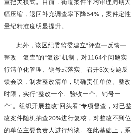
重把关模式。目前，街道案件平均审理周期大
幅压缩，退回补充调查率下降54%，案件定性
量纪精准度明显提升。
此外，该区纪委监委建立“评查—反馈—
整改—复查”的“复诊”机制，对1164个问题实
行清单化管理、销号式落实。召开3次专题反
馈会议，制发整改清单，明确责任单位、整改
时限，实行“整改一个、验收一个、销号一
个”。组织开展整改“回头看”专项督查，对已整
改案件随机抽查20%进行复核，对整改不到位
的单位主要负责人进行约谈。在此基础上，系