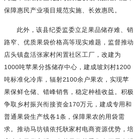
保障惠民产业项目规范实施、长效惠民。
此外，该县纪委监委立足果品储存难、销
路窄、优质果袋价格高等现实难题，监督推动
店头镇盘活张家村闲置社区工厂，改建为
1000吨苹果分拣储存中心，建成坡刘村1200
吨标准化冷库，辐射2100余户果农，实现苹
果保鲜仓储、错峰销售，稳定种植收益。积极
争取乡村振兴衔接资金170万元，建成专用和
普通果袋生产线各1条，保障果农的用袋需
求。推动马坊镇依托耿家村电商资源优势，培