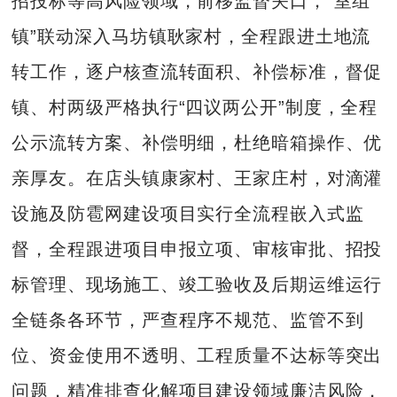
招投标等高风险领域，前移监督关口，“室组
镇”联动深入马坊镇耿家村，全程跟进土地流
转工作，逐户核查流转面积、补偿标准，督促
镇、村两级严格执行“四议两公开”制度，全程
公示流转方案、补偿明细，杜绝暗箱操作、优
亲厚友。在店头镇康家村、王家庄村，对滴灌
设施及防雹网建设项目实行全流程嵌入式监
督，全程跟进项目申报立项、审核审批、招投
标管理、现场施工、竣工验收及后期运维运行
全链条各环节，严查程序不规范、监管不到
位、资金使用不透明、工程质量不达标等突出
问题，精准排查化解项目建设领域廉洁风险，