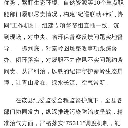
优势，紧盯生态环境、自然资源等10个重点职
能部门履职尽责情况，构建“纪巡联动+部门协
同”工作机制，组建专项督帮组直插一线、沉
到现场，对中央、省环保督察反馈问题实地督
导、一抓到底，对秦岭图斑整改事项跟踪督
办、闭环落实，对履职不力作风不实问题约谈
问责、从严纠治，以铁的纪律守护秦岭生态屏
障，让青山常在、绿水长流、空气常新。
在该县纪委监委全程监督护航下，全县各
部门协同发力，纵深推进污染防治攻坚战，精
准治气方面，严格落实“75311”调度机制，靶