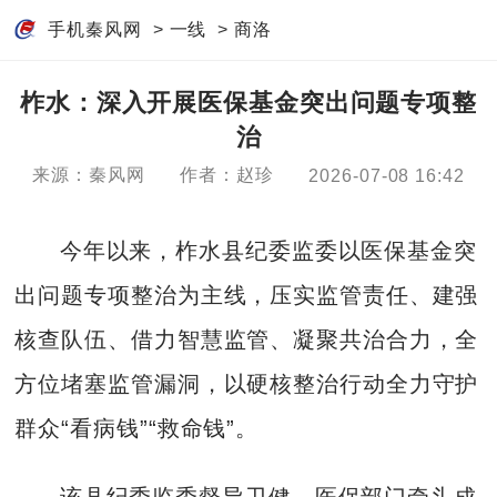
手机秦风网
>
一线
>
商洛
柞水：深入开展医保基金突出问题专项整
治
来源：秦风网
作者：赵珍
2026-07-08 16:42
今年以来，柞水县纪委监委以医保基金突
出问题专项整治为主线，压实监管责任、建强
核查队伍、借力智慧监管、凝聚共治合力，全
方位堵塞监管漏洞，以硬核整治行动全力守护
群众“看病钱”“救命钱”。
该县纪委监委督导卫健、医保部门牵头成