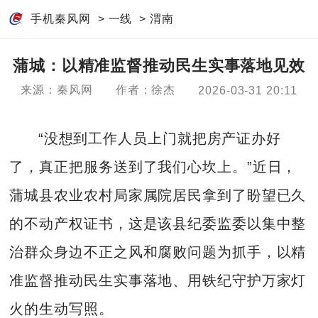
手机秦风网
>
一线
>
渭南
蒲城：以精准监督推动民生实事落地见效
来源：秦风网
作者：徐杰
2026-03-31 20:11
“没想到工作人员上门就把房产证办好
了，真正把服务送到了我们心坎上。”近日，
蒲城县农业农村局家属院居民拿到了盼望已久
的不动产权证书，这是该县纪委监委以集中整
治群众身边不正之风和腐败问题为抓手，以精
准监督推动民生实事落地、用铁纪守护万家灯
火的生动写照。