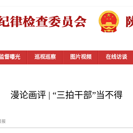
监督曝光
巡视巡察
图片视频
在线访谈
漫论画评 | “三拍干部”当不得
陕西日报