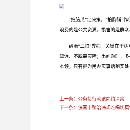
“拍脑瓜”定决策，“拍胸脯”
浪费的是公共资源，损害的是群众
纠治“三拍”弊病，关键在于
骛远、不脱离实际；出问题时，多
本领。只有把为民办实事落到实处
上一条：公务接待就该简约清爽
下一条：漫画丨整治违规吃喝切莫“