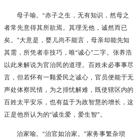
母子喻。“赤子之生，无有知识，然母之
者常先意得其所欲焉。其理无他，诚然而已
矣。”大意是，婴儿尚不能言，母亲却能先知
其需，所凭者非技巧，唯“诚心”二字。张养浩
以此来解说为官治民的道理。百姓未必事事尽
言，但若怀有一颗爱民之诚心，官员便能于无
声处体察民情，为之排忧解难，既使辖区内的
百姓太平安乐，也有益于为政智慧的增长，这
正是他所认为的“诚生爱，爱生智”。
治家喻。“治官如治家。”家务事繁杂琐