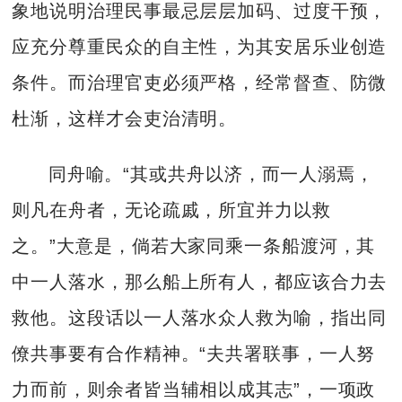
象地说明治理民事最忌层层加码、过度干预，
应充分尊重民众的自主性，为其安居乐业创造
条件。而治理官吏必须严格，经常督查、防微
杜渐，这样才会吏治清明。
同舟喻。“其或共舟以济，而一人溺焉，
则凡在舟者，无论疏戚，所宜并力以救
之。”大意是，倘若大家同乘一条船渡河，其
中一人落水，那么船上所有人，都应该合力去
救他。这段话以一人落水众人救为喻，指出同
僚共事要有合作精神。“夫共署联事，一人努
力而前，则余者皆当辅相以成其志”，一项政