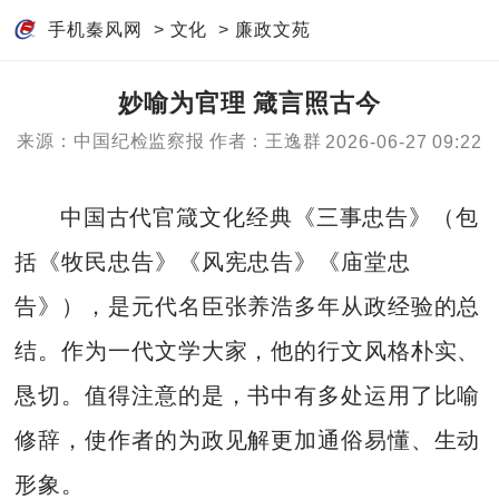
手机秦风网
>
文化
>
廉政文苑
妙喻为官理 箴言照古今
来源：中国纪检监察报
作者：王逸群
2026-06-27 09:22
中国古代官箴文化经典《三事忠告》（包
括《牧民忠告》《风宪忠告》《庙堂忠
告》），是元代名臣张养浩多年从政经验的总
结。作为一代文学大家，他的行文风格朴实、
恳切。值得注意的是，书中有多处运用了比喻
修辞，使作者的为政见解更加通俗易懂、生动
形象。