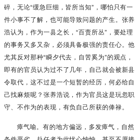
碎，无论“缓急巨细，皆所当知”，哪怕只有一
件小事不了解，也可能导致问题的产生。张养
浩认为，作为一县之长，“百责所丛”，要处理
的事务又多又杂，必须具备极强的责任心。他
尤其反对那种“瞬夕代去，自苦奚为”的观点，
即有的官员认为过不了几年，自己就会被新县
令取代，这不过是一个短暂的经历，何必给自
己找麻烦呢？张养浩说，作为官员这是玩忽职
守、不作为的表现，有负自己所获的俸禄。
瘴气喻。有的地方偏远，多发瘴气，自然
条件恶劣，赴任者为此忧心忡忡，甚至不愿接