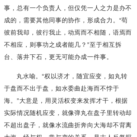
事，总有一个负责人，但仅凭一人之力是办不
成的，需要其他同事的协作，形成合力。“苟
彼前我却，彼行我止，动焉而不相随，语焉而
不相应，则事功之成者能几？”至于相互拆
台、落井下石，更无可能办成一件事。
丸水喻。“权以济才，随宜应变，如丸转
于盘而不出于盘，如水委曲赴海而不悖于
海。”大意是，用灵活权变来发挥才干，根据
实际情况随机应变，就像弹丸在盘子里转动却
不超出盘子，就像水流曲折奔向大海却不背离