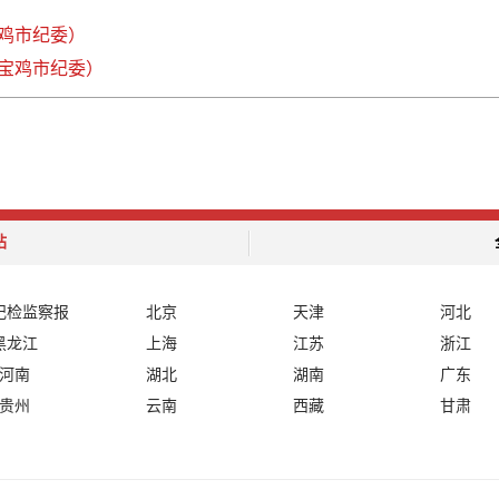
鸡市纪委）
宝鸡市纪委）
站
纪检监察报
北京
天津
河北
黑龙江
上海
江苏
浙江
河南
湖北
湖南
广东
贵州
云南
西藏
甘肃