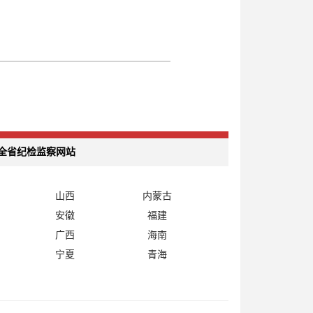
全省纪检监察网站
山西
内蒙古
安徽
福建
广西
海南
宁夏
青海