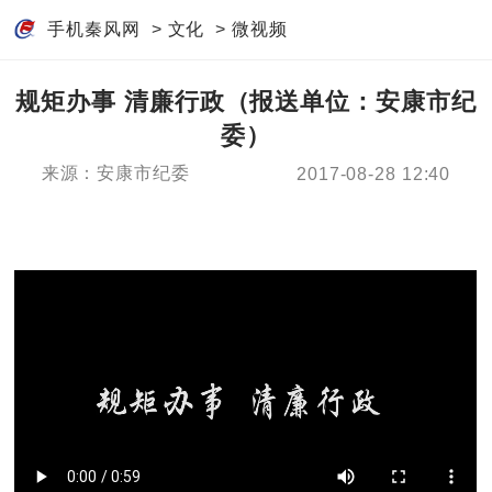
手机秦风网
>
文化
>
微视频
规矩办事 清廉行政（报送单位：安康市纪
委）
来源：安康市纪委
2017-08-28 12:40