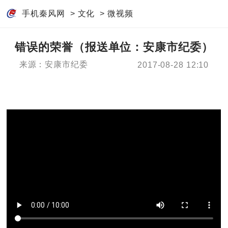
手机秦风网
>
文化
>
微视频
错误的荣誉（报送单位：安康市纪委）
来源：安康市纪委
2017-08-28 12:10