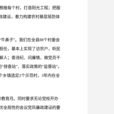
根植每个村，打造阳光工程；把服
政建设，着力构建农村基层惩防体
牛鼻子”。我们在全县88个村委会
员担任，基本上实现了访农户，听民
解人；查违纪、问廉情，做党员干
“排查站”、落实政策的“监督站”。
个乡镇选定2个示范村，3年内在全
传教育月。同时要求无论党校开办
次全局性的会议党风廉政建设的要