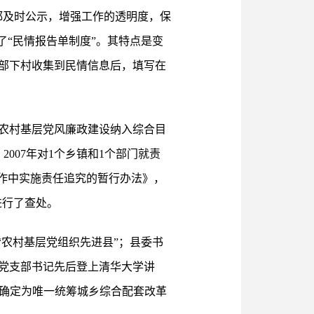
都及时公示，增强工作的透明度，保
了“民情报告单制度”。其特点是变
部下村收集到民情信息后，填写在
农村基层党风廉政建设纳入综合目
007年对1个乡镇和1个部门就责
工作中实施责任追究的暂行办法》，
进行了查处。
“农村基层党组织先进县”；县委书
党支部书记先后登上清华大学讲
陵确定为唯一统筹城乡综合配套改革