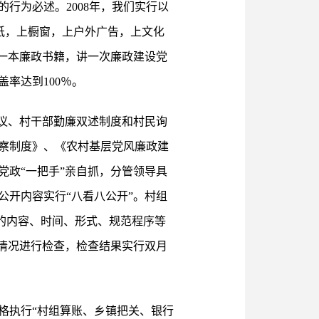
行为必述。2008年，我们实行以
报纸，上橱窗，上户外广告，上文化
一本廉政书籍，讲一次廉政建设党
率达到100％。
议、村干部勤廉双述制度和村民询
监察制度》、《农村基层党风廉政建
政“一把手”亲自抓，分管领导具
开内容实行“八看八公开”。村组
开的内容、时间、形式、规范程序等
情况进行检查，检查结果实行双月
格执行“村组算账、乡镇把关、银行