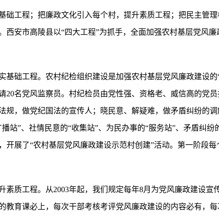
基础工程；把廉政文化引入每个村，提升素质工程；把民主管理
。西安市高陵县以“四大工程”为抓手，全面加强农村基层党风廉
实基础工程。农村纪检组织建设是加强农村基层党风廉政建设的“
请20名党风监察员。村纪检员由党性强、资格老、威信高的党
法规，做党纪国法的宣传人；晓民意、解疑难，做矛盾纠纷的调
播站”、社情民意的“收集站”、为民办事的“服务站”、矛盾纠纷的
，开展了“农村基层党风廉政建设示范村创建”活动。第一阶段每
升素质工程。从2003年起，我们规定每年8月为党风廉政建设宣
的教育课必上，每次干部考核考评党风廉政建设的内容必有，每