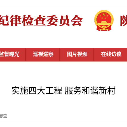
监督曝光
巡视巡察
图片视频
在线访谈
实施四大工程 服务和谐新村
曹忠奎