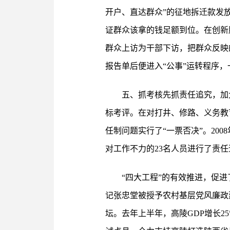
开户、直达群众”的征地拆迁款发
证群众该拿的钱足额到位。在创新
群众上访为干部下访，把群众反映
报告单后便进入“公事”运转程序，
五、抓考核先抓责任追究，加
标考评。在对打井、修路、义务教育
任制问题实行了“一票否决”。20
对工作不力的23名人员进行了责任
“四大工程”的有效推进，促
记张忠堂被授予农村基层党风廉政
坛。去年上半年，高陵GDP增长