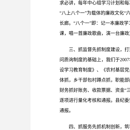
求必讲，每年中心组学习计划和每
“八上八个一”为载体的廉政文化“
长廊。“八个一”即：记一本廉政
课，唱一首廉政歌曲，演一台廉政
三、抓监督先抓制度建设，打
问质询制度的基础上，我们于20
设学习教育制度》、《农村基层党
体抓，乡干部包村蹲点抓，职能部
财务抓好账务、收款票据、资金“
逐项进行量化考核和通报。县纪委
通报。
四、抓服务先抓机制创新，筑