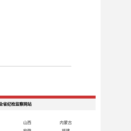
全省纪检监察网站
山西
内蒙古
安徽
福建