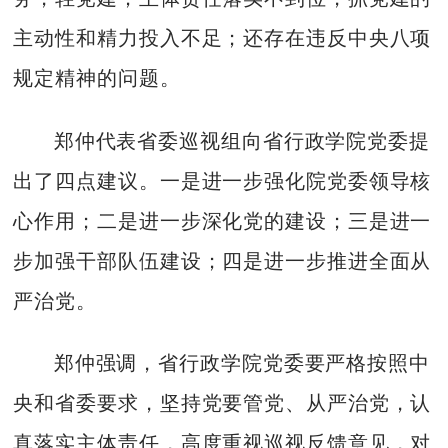
主动性和精力投入不足；还存在违反中央八项
规定精神的问题。
郑仲代表省委巡视组向省行政学院党委提
出了四点建议。一是进一步强化院党委领导核
心作用；二是进一步深化党的建设；三是进一
步加强干部队伍建设；四是进一步推进全面从
严治党。
郑仲强调，省行政学院党委要严格按照中
央和省委要求，坚持党要管党、从严治党，认
真落实主体责任，高度重视巡视反馈意见，对