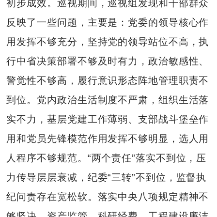
初步成效。巡视期间，巡视组发现和干部群众
反映了一些问题，主要是：党委的领导核心作
用发挥不够充分，坚持党的领导站位不高，执
行中省决策部署不够及时有力，政治敏感性、
警觉性不够高，履行意识形态阵地管理职责不
到位。党内政治生活制度不严肃，组织生活落
实不力，基层党建工作薄弱、支部战斗堡垒作
用和党员先锋模范作用发挥不够明显，选人用
人程序不够规范。“两个责任”落实不到位，压
力传导层层衰减，纪委“三转”不到位，监督执
纪问责存在宽松软。落实中央八项规定精神不
够坚决，资产监管、科研经费、工程建设廉洁