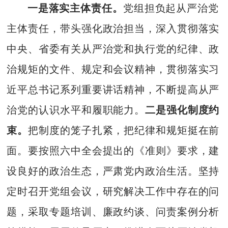
一是落实主体责任。
党组担负起从严治党
主体责任，带头强化政治担当，深入贯彻落实
中央、省委有关从严治党和执行党的纪律、政
治规矩的文件、规定和会议精神，贯彻落实习
近平总书记系列重要讲话精神，不断提高从严
治党的认识水平和履职能力。
二是强化制度约
束。
把制度的笼子扎紧，把纪律和规矩挺在前
面。要按照六中全会提出的《准则》要求，建
设良好的政治生态，严肃党内政治生活。坚持
定时召开党组会议，研究解决工作中存在的问
题，采取专题培训、廉政约谈、问责案例分析