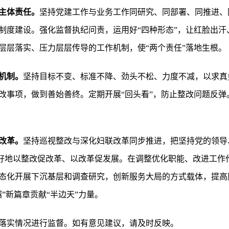
主体责任。
坚持党建工作与业务工作同研究、同部署、同推进、
制度建设。强化监督执纪问责，运用好“四种形态”，让红脸出汗
层层落实、压力层层传导的工作机制，使“两个责任”落地生根。
机制。
坚持目标不变、标准不降、劲头不松、力度不减，以求真
改事项，做到善始善终。定期开展“回头看”，防止整改问题反弹
改革。
坚持巡视整改与深化妇联改革同步推进，把坚持党的领导
，更好地以整改促改革、以改革促发展。在调整优化职能、改进工
态化开展下沉基层和调查研究，创新服务大局的方式载体，提高
”新篇章贡献“半边天”力量。
落实情况进行监督。如有意见建议，请及时反映。