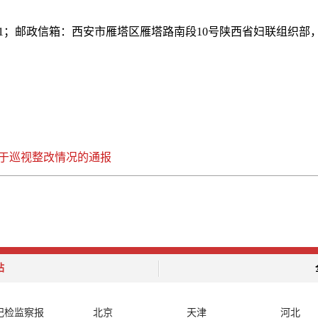
1971；邮政信箱：西安市雁塔区雁塔路南段10号陕西省妇联组织部，7
于巡视整改情况的通报
站
纪检监察报
北京
天津
河北