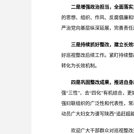
二是增强政治担当，全面落实
的思想、组织、作风、反腐倡廉和
严治党向基层纵深延展，完善责任
三是持续抓好整改，建立长效
好巡视整改后续工作。紧盯持续整
转化为长效机制。
四是巩固整改成果，推进自身
强“三性”、去“四化”有机结合
强妇联组织的广泛性和代表性，常
动员广大妇女为谱写陕西“追赶超越
欢迎广大干部群众对巡视整改