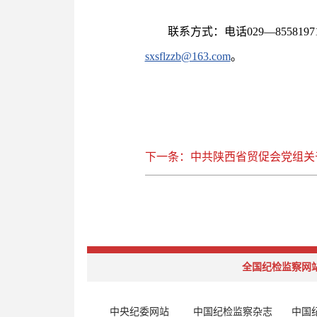
联系方式：电话029—8558
sxsflzzb@163.com
。
下一条：中共陕西省贸促会党组关
全国纪检监察网
中央纪委网站
中国纪检监察杂志
中国