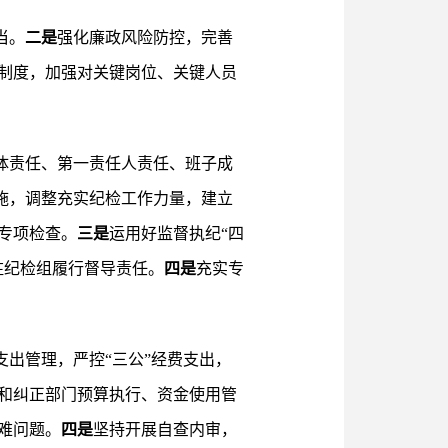
当。
二是
强化廉政风险防控，完善
制度，加强对关键岗位、关键人员
体责任、第一责任人责任、班子成
施，调整充实纪检工作力量，建立
专项检查。
三是
运用好监督执纪“四
驻纪检组履行督导责任。
四是
充实专
出管理，严控“三公”经费支出，
和纠正部门预算执行、资金使用管
难问题。
四是
坚持开展自查内审，