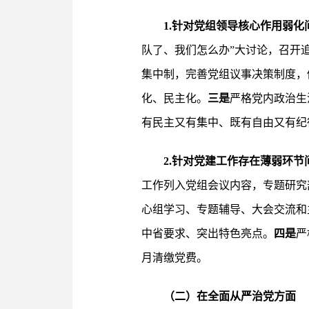
1.针对党组领导核心作用弱化
队了、我们怎么办”大讨论，召开
集中制，完善党组议事决策制度，
化、民主化。
三是
严格党内政治生
有民主又有集中、既有自由又有纪
2.针对党建工作存在薄弱环节
工作列入党组会议内容，专题研究
心组学习、专题辅导、大会交流和
中省要求、突出特色亮点。
四是
严
月清缴党费。
（二）在全面从严治党方面