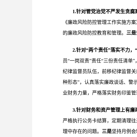
1.针对管党治党不严发生贪腐
《廉政风险防控管理工作实施方案
的廉政风险防控教育和管理。
三是
2.针对“两个责任”落实不力
员“一岗双责”责任“三份责任清单
纪律监督员队伍，前移纪律监督关
种形态”，认真落实廉政谈话、警
业财务力量，严格落实财务印鉴管
3.针对财务和资产管理上有廉
严格执行公务卡结算，定期清理往
理中存在的问题。
三是
坚持月例会