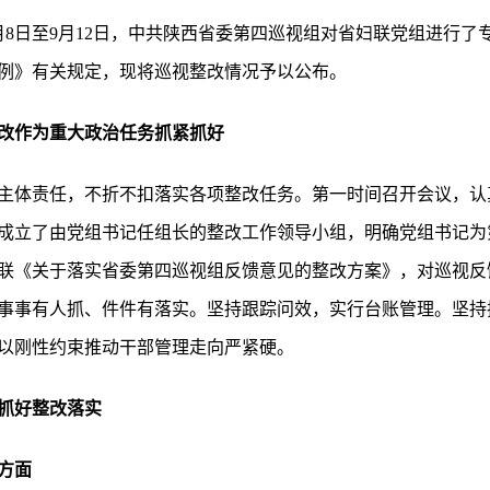
8月8日至9月12日，中共陕西省委第四巡视组对省妇联党组进行了专
例》有关规定，现将巡视整改情况予以公布。
改作为重大政治任务抓紧抓好
主体责任，不折不扣落实各项整改任务。第一时间召开会议，认
成立了由党组书记任组长的整改工作领导小组，明确党组书记为
联《关于落实省委第四巡视组反馈意见的整改方案》，对巡视反
事事有人抓、件件有落实。坚持跟踪问效，实行台账管理。坚持
以刚性约束推动干部管理走向严紧硬。
抓好整改落实
方面