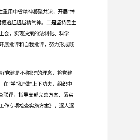
注重用中省精神凝聚共识，开展“掉
提振追赶超越精气神。
二是
坚持民主
上会，实现决策的法制化、科学
开展批评和自我批评，努力形成既
好党建是不称职”的理念，将党建
，在“学”和“做”上下功夫，组织中
督查联评，指导支部完善方案、落实
工作专项检查实施方案》，逐人逐