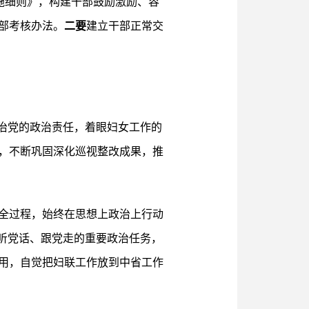
施细则》，构建干部鼓励激励、容
部考核办法。
二要
建立干部正常交
治党的政治责任，着眼妇女工作的
，不断巩固深化巡视整改成果，推
全过程，始终在思想上政治上行动
听党话、跟党走的重要政治任务，
用，自觉把妇联工作放到中省工作