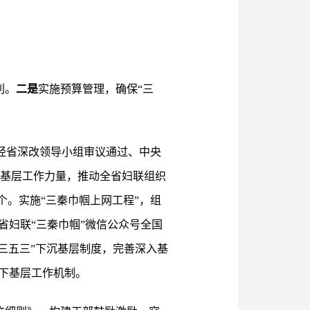
利。
二是
实施预算管理，确保“三
经省深改领导小组审议通过、中央
大基层工作力量，推动全省妇联组织
3个。实施“三秦巾帼上网工程”，组
省妇联“三秦巾帼”微信公众号全国
三五三”下沉基层制度，完善深入基
下基层工作机制。