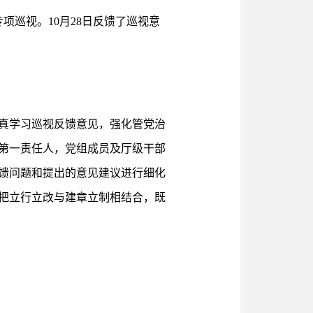
项巡视。10月28日反馈了巡视意
真学习巡视反馈意见，强化管党治
第一责任人，党组成员及厅级干部
馈问题和提出的意见建议进行细化
把立行立改与建章立制相结合，既