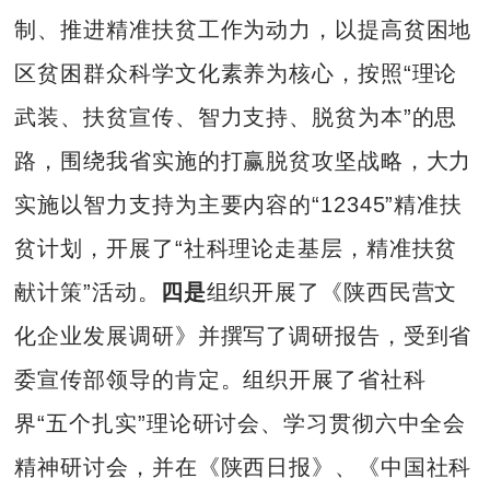
制、推进精准扶贫工作为动力，以提高贫困地
区贫困群众科学文化素养为核心，按照“理论
武装、扶贫宣传、智力支持、脱贫为本”的思
路，围绕我省实施的打赢脱贫攻坚战略，大力
实施以智力支持为主要内容的“12345”精准扶
贫计划，开展了“社科理论走基层，精准扶贫
献计策”活动。
四是
组织开展了《陕西民营文
化企业发展调研》并撰写了调研报告，受到省
委宣传部领导的肯定。组织开展了省社科
界“五个扎实”理论研讨会、学习贯彻六中全会
精神研讨会，并在《陕西日报》、《中国社科