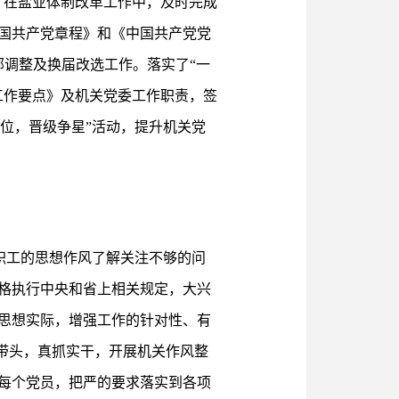
。在盐业体制改革工作中，及时完成
国共产党章程》和《中国共产党党
部调整及换届改选工作。落实了“一
工作要点》及机关党委工作职责，签
定位，晋级争星”活动，提升机关党
部职工的思想作风了解关注不够的问
格执行中央和省上相关规定，大兴
思想实际，增强工作的针对性、有
导带头，真抓实干，开展机关作风整
每个党员，把严的要求落实到各项