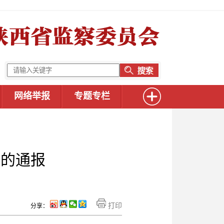
网络举报
专题专栏
况的通报
打印
分享：