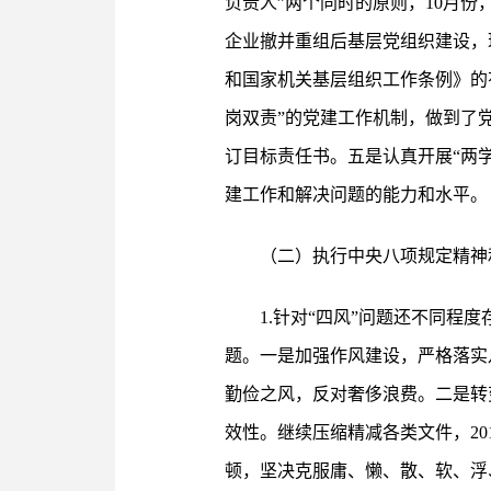
负责人”两个同时的原则，10月
企业撤并重组后基层党组织建设，
和国家机关基层组织工作条例》的有
岗双责”的党建工作机制，做到了
订目标责任书。五是认真开展“两学
建工作和解决问题的能力和水平。
（二）执行中央八项规定精神
1.针对“四风”问题还不同
题。一是加强作风建设，严格落实
勤俭之风，反对奢侈浪费。二是转
效性。继续压缩精减各类文件，20
顿，坚决克服庸、懒、散、软、浮