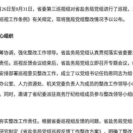
7月26日至8月31日，省委第三巡视组对省盐务局党组进行了巡视，
巡视工作条例》有关规定，现将我局党组整改情况予以公布。
心组织
筹协调，强化整改工作领导。省盐务局党组认真贯彻落实省委要
责任。巡视反馈会议结束后，省盐务局党组立即召开专题会议，
安排部署巡视意见整改工作，成立了以党组书记任钧恩同志为组
办公室、人力资源处、机关党委负责人为成员的整改工作领导小
。同时，邀请了省纪委派驻商务厅纪检组成员参与整改领导小组
夯实整改工作责任。根据省委巡视组反馈的问题，省盐务局党组
研究制定《省盐务局党组巡视反馈工作整改方案》，明确了整改