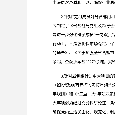
中深层次矛盾和问题，确保行业思
2.针对“党组成员对分管部门
究制定了《省盐务局党组及领导班
是进一步强化班子成员“一岗双责
行动上。三是强化保市场稳定、保
的通告》、《关于加强全省食盐市
余起，查获涉案盐品270余吨，捣
3.针对局党组针对重大项目
（如投资500万元控股黄陵星海
事规则》和《“三重一大”事项决
大事项必须经过充分调研论证，条
确保党内生活民主化、规范化、制