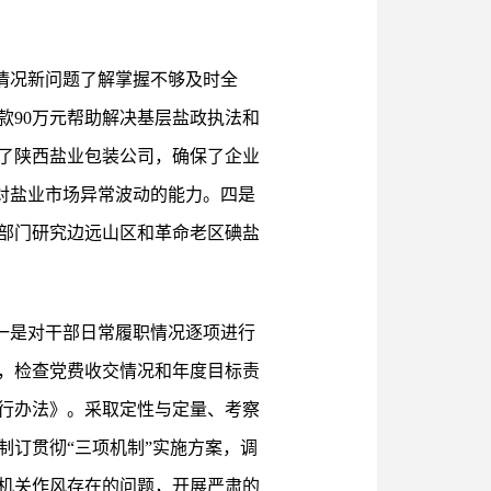
情况新问题了解掌握不够及时全
款90万元帮助解决基层盐政执法和
了陕西盐业包装公司，确保了企业
应对盐业市场异常波动的能力。四是
部门研究边远山区和革命老区碘盐
一是对干部日常履职情况逐项进行
，检查党费收交情况和年度目标责
行办法》。采取定性与定量、考察
订贯彻“三项机制”实施方案，调
机关作风存在的问题，开展严肃的