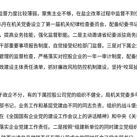
，监督力度比较薄弱，聚焦主业不够，在盐企改革过程中监督不到
6月在机关党委设立了第一届机关纪律检查委员会，配备纪委书
，提高业务技能，强化监督职能。二是主动邀请省纪委派驻商务
干部重要事项报告制度，自觉接受纪检部门监督。三是对下属企
管理的监督检查，严格落实对控股企业的一年一审计制度，配备
政建设主体责任清单，抓好廉政风险防控机制建设，坚持“咬耳扯
由于政企不分，有的下属控股公司党的组织不健全，局机关党委多
部书记，业务工作和基层党建由不同的同志负责，组织的战斗堡垒
在《全国国有企业党的建设工作会议上的讲话精神》和中央《关
落实企业党建工作责任。二是按照“组建新单位的同时建立党组