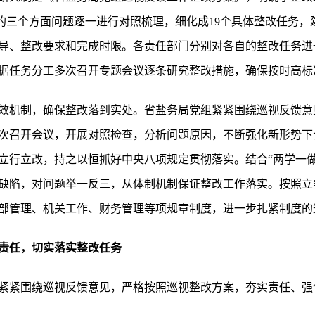
馈的三个方面问题逐一进行对照梳理，细化成19个具体整改任务
导、整改要求和完成时限。各责任部门分别对各自的整改任务进
据任务分工多次召开专题会议逐条研究整改措施，确保按时高标
效机制，确保整改落到实处。省盐务局党组紧紧围绕巡视反馈意
次召开会议，开展对照检查，分析问题原因，不断强化新形势下
立行立改，持之以恒抓好中央八项规定贯彻落实。结合“两学一做
缺陷，对问题举一反三，从体制机制保证整改工作落实。按照立
部管理、机关工作、财务管理等项规章制度，进一步扎紧制度的
责任，切实落实整改任务
紧紧围绕巡视反馈意见，严格按照巡视整改方案，夯实责任、强