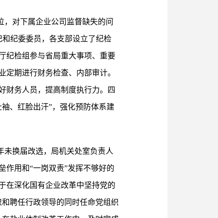
位，对下属企业公司监督缺失的问
记和纪委委员，各支部设立了纪检
厅纪检组参与省局重大事项、重要
业定期进行财务检查、内部审计。
好财务人员，提高制度执行力。四
袖、红脸出汗”，强化预防体系建
年未换届改选，局机关处室负责人
作用和“一岗双责”发挥不够好的
于在深化国有企业改革中坚持党的
织和聘任行政领导的同时任命党组织