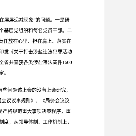
存在层层递减现象”的问题。一是研
个基层党组织和每名党员干部。二
责任放在心里、担在肩上、落实在
印发《关于打击涉盐违法犯罪活动
省共查获各类涉盐违法案件1600
定。
有些问题该上会的没有上会研究，
组会议议事规则》、《局务会议议
二是严格规范重大事项决策程序，重
制度，从领导体制、工作机制上，