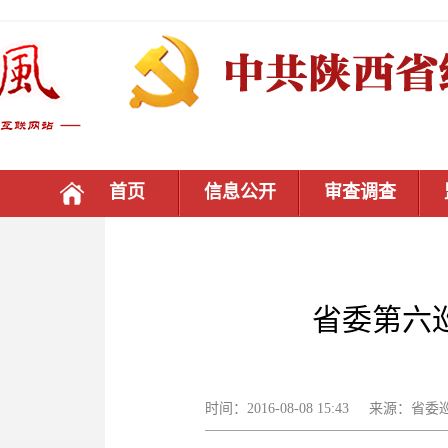
首页
信息公开
审查调查
省委第六
时间：2016-08-08 15:43 来源：