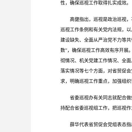
性，确保巡视工作取得扎实成效。
高健指出，巡视是政治巡视，
巡视工作条例和有关党内法规，以
建设缺失、全面从严治党不力等共
数”，确保巡视工作高效有序开展
彻情况、机关党建工作情况、全面
落实情况等七个方面，对省贸促会
求，明确巡视工作重点，加强组织
省委巡视办有关同志就配合做
持配合省委巡视组工作，把巡视作
薛华代表省贸促会党组表态指