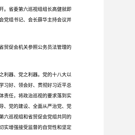
召开。省委第六巡视组组长高健就即
会党组书记、会长薛华主持会议并
省贸促会机关参照公务员法管理的
之利器、党之利器。党的十八大以
真学习好、领会好、贯彻好习近平总
体责任，将政治巡视的要求落到实
导、党的建设、全面从严治党、党
第六巡视组和省贸促会党组共同的
切实增强接受监督的自觉性和坚定