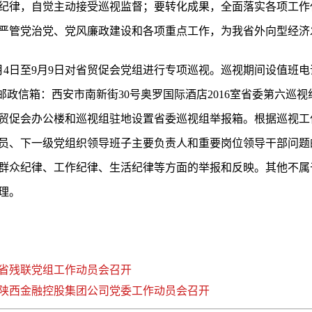
纪律，自觉主动接受巡视监督；要转化成果，全面落实各项工作
严管党治党、党风廉政建设和各项重点工作，为我省外向型经济
至9月9日对省贸促会党组进行专项巡视。巡视期间设值班电话：029-87
0；邮政信箱：西安市南新街30号奥罗国际酒店2016室省委第六巡视
v.cn。同时在省贸促会办公楼和巡视组驻地设置省委巡视组举报箱。根据
员、下一级党组织领导班子主要负责人和重要岗位领导干部问题
群众纪律、工作纪律、生活纪律等方面的举报和反映。其他不属
理。
省残联党组工作动员会召开
陕西金融控股集团公司党委工作动员会召开