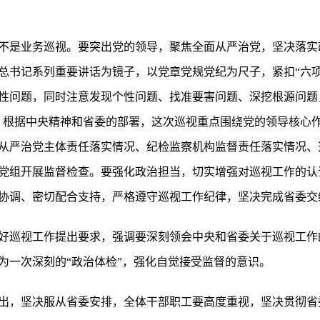
不是业务巡视。要突出党的领导，聚焦全面从严治党，坚决落实
总书记系列重要讲话为镜子，以党章党规党纪为尺子，紧扣“六项
性问题，同时注意发现个性问题、找准要害问题、深挖根源问题
。根据中央精神和省委的部署，这次巡视重点围绕党的领导核心
从严治党主体责任落实情况、纪检监察机构监督责任落实情况、
党组开展监督检查。要强化政治担当，切实增强对巡视工作的认
协调、密切配合支持，严格遵守巡视工作纪律，坚决完成省委交
好巡视工作提出要求，强调要深刻领会中央和省委关于巡视工作
为一次深刻的“政治体检”，强化自觉接受监督的意识。
出，坚决服从省委安排，全体干部职工要高度重视，坚决贯彻省