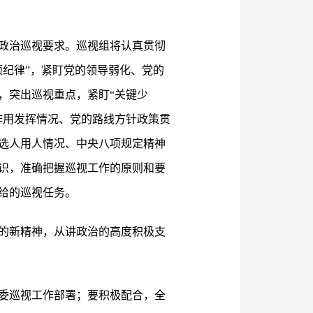
政治巡视要求。巡视组将认真贯彻
纪律”，紧盯党的领导弱化、党的
，突出巡视重点，紧盯“关键少
作用发挥情况、党的路线方针政策贯
选人用人情况、中央八项规定精神
识，准确把握巡视工作的原则和要
给的巡视任务。
的新精神，从讲政治的高度积极支
委巡视工作部署；要积极配合，全