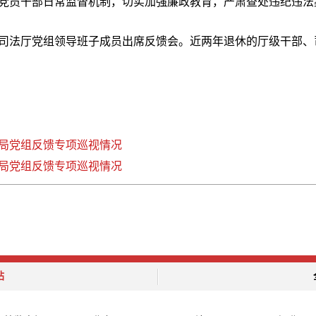
党员干部日常监督机制，切实加强廉政教育，严肃查处违纪违法
司法厅党组领导班子成员出席反馈会。近两年退休的厅级干部、
局党组反馈专项巡视情况
局党组反馈专项巡视情况
站