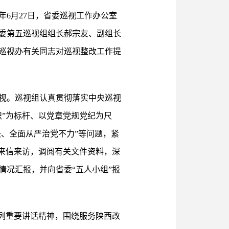
年6月27日，省委巡视工作办公室
委第五巡视组组长郝宗友、副组长
巡视办有关同志对巡视整改工作提
项巡视。巡视组认真贯彻落实中央巡视
”为标杆、以党章党规党纪为尺
失、全面从严治党不力”等问题，紧
来信来访，调阅有关文件资料，深
况汇报，并向省委“五人小组”报
列重要讲话精神，围绕服务陕西改