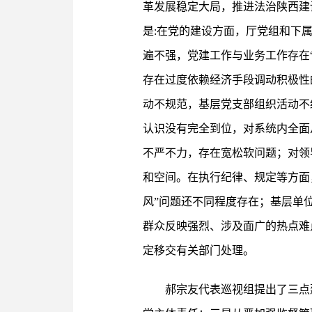
革发展稳定大局，推进法治陕西建
是:在党的建设方面，厅党组和下
遍不强，党建工作与业务工作存在
存在过度依赖经济手段调动积极性
动不规范，基层党支部组织活动不
认识没有完全到位，对系统内全面
不严不力，存在宽松软问题；对领
和空间。在执行纪律、规定等方面
风”问题还不同程度存在；基层单
群众反映强烈、涉及面广的热点难
定移交有关部门处理。
郝宗友代表巡视组提出了三点