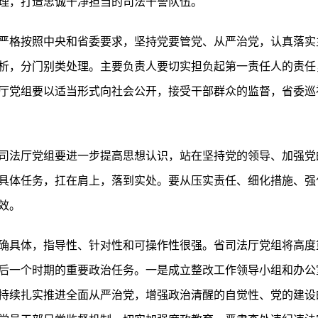
理，打造忠诚干净担当的司法干警队伍。
严格按照中央和省委要求，坚持党要管党、从严治党，认真落实
析，分门别类处理。主要负责人要切实担负起第一责任人的责任
厅党组要以适当形式向社会公开，接受干部群众的监督，省委巡
司法厅党组要进一步提高思想认识，站在坚持党的领导、加强党
具体任务，扛在肩上，落到实处。要从压实责任、细化措施、强
效。
确具体，指导性、针对性和可操作性很强。省司法厅党组将高度
后一个时期的重要政治任务。一是成立整改工作领导小组和办公
持续扎实推进全面从严治党，增强政治清醒的自觉性、党的建设