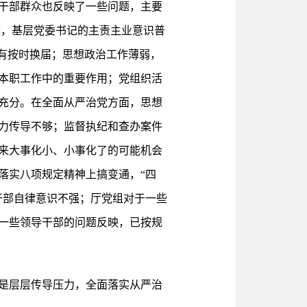
干部群众也反映了一些问题，主要
绩，基层党委书记的主责主业意识普
有按时换届；思想政治工作薄弱，
本职工作中的重要作用；党组织活
充分。在全面从严治党方面，思想
力传导不够；监督执纪和查办案件
来大事化小、小事化了的可能机会
落实八项规定精神上搞变通，“四
干部自律意识不强；厅党组对于一些
一些领导干部的问题反映，已按规
是层层传导压力，全面落实从严治