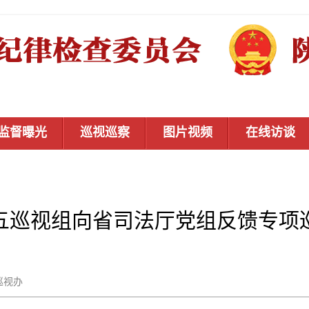
监督曝光
巡视巡察
图片视频
在线访谈
五巡视组向省司法厅党组反馈专项
省委巡视办