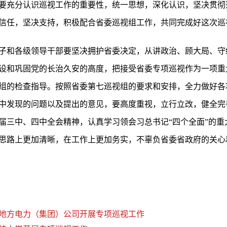
要充分认识巡视工作的重要性，统一思想，深化认识，坚决贯彻
信任，坚决支持，积极配合省委巡视组工作，共同完成好这次巡
子和各级领导干部要坚决拥护省委决定，从讲政治、顾大局、守
设和巩固党的长治久安的高度，把接受省委专项巡视作为一项重
组的检查指导。按照省委第七巡视组的要求和安排，全力做好各
中发现的问题以及提出的意见，要高度重视，立行立改，健全完
届三中、四中全会精神，认真学习领会习总书记“四个全面”的重
思路上更加清晰，在工作上更加务实，不辜负省委省政府的关心
地方电力（集团）公司开展专项巡视工作