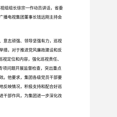
巡视组组长徐宗一作动员讲话，省委
广播电视集团董事长钱远刚主持会
、意志顽强、领导坚强有力，巡视
举措，对于推进党风廉政建设和反
巡视定位和内容，强化巡视责任、
专项问题开展监督检查，突出重点
效。他要求，集团各级党员干部要
地反映情况，积极支持和配合好巡
进干部作风，为集团进一步深化改