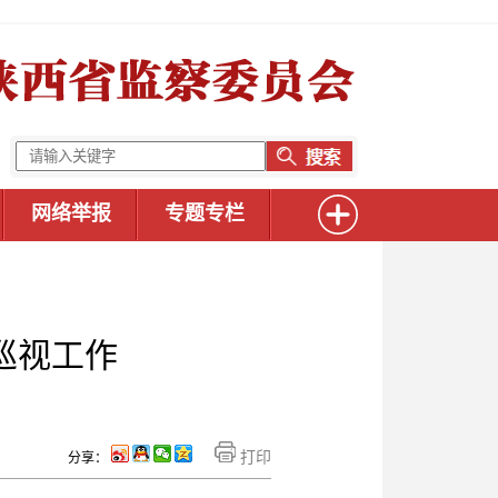
网络举报
专题专栏
巡视工作
打印
分享：