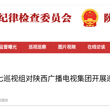
监督曝光
巡视巡察
图片视频
在线访谈
七巡视组对陕西广播电视集团开展
省委巡视办