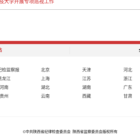
技大学开展专项巡视工作
站
纪检监察报
北京
天津
河北
黑龙江
上海
江苏
浙江
河南
湖北
湖南
广东
贵州
云南
西藏
甘肃
©中共陕西省纪律检查委员会 陕西省监察委员会版权所有