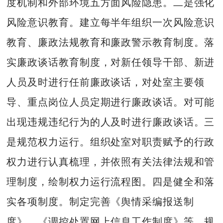
度机制和外部环境五方面风险隐患。二是强化
风险意识教育。建立每半年组织一次风险意识
教育、廉政法规教育和廉政警示教育制度。落
实廉政谈话教育制度，对新任领导干部、新进
人员及时进行任前廉政谈话，对处室主要领
导、重点岗位人员定期进行廉政谈话。对可能
出现违规违纪行为的人及时进行廉政谈话。三
是规范权力运行。组织处室对职责赋予的行政
权力进行认真梳理，并依照有关法律法规和管
理制度，绘制权力运行流程图。四是健全和落
实各项制度。制定完善《舆情采编报送制
度》、《调控处置网上信息工作制度》等，规