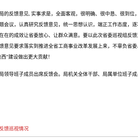
局的反馈意见, 实事求是，全面客观，很明确、很中恳、很到位
题会议，认真研究反馈意见，统一思想认识，端正工作态度，逐
在在的成效让省委放心、让群众满意。要以此次省委巡视组反馈
馈意见要求落实到推进全省工商事业改革发展上来，不辜负省委
陕西”建设做出更大贡献！
局领导班子成员出席反馈会。局机关全体干部、局属单位班子成
反馈巡视情况