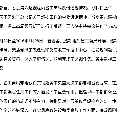
部署，省委第六巡视组向省工商局反馈巡视情况。3月7日上午
习了习近平总书记关于巡视工作的重要讲话精神，省委第六巡视
组向省工商局领导班子进行了反馈，王吉德主持会议并作了表态
2月28日至2016年1月28日，省委第六巡视组对省工商局开展
精神，聚焦党风廉政建设和反腐败工作这个中心，把发现问题、
阅有关资料，深入了解情况，顺利完成了巡视任务。省委巡视工
况。
，省工商局党组认真贯彻落实中央重大决策部署和省委要求，在
干部选拔任用工作等方面发挥了重要作用。但巡视中干部群众也
体责任的措施还不够有力，特别是对基层单位督促检查的少，传
的学习不够深入。在党风廉政建设和反腐败工作方面，廉政风险