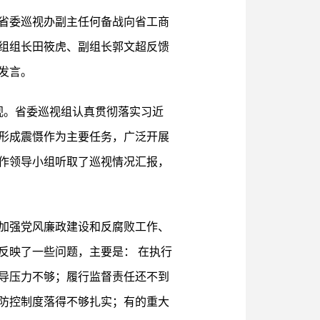
，省委巡视办副主任何备战向省工商
组组长田筱虎、副组长郭文超反馈
发言。
了巡视。省委巡视组认真贯彻落实习近
形成震慑作为主要任务，广泛开展
作领导小组听取了巡视情况汇报，
加强党风廉政建设和反腐败工作、
反映了一些问题，主要是： 在执行
导压力不够；履行监督责任还不到
防控制度落得不够扎实；有的重大