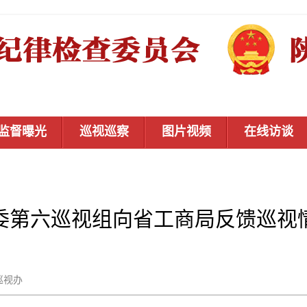
监督曝光
巡视巡察
图片视频
在线访谈
委第六巡视组向省工商局反馈巡视
省委巡视办