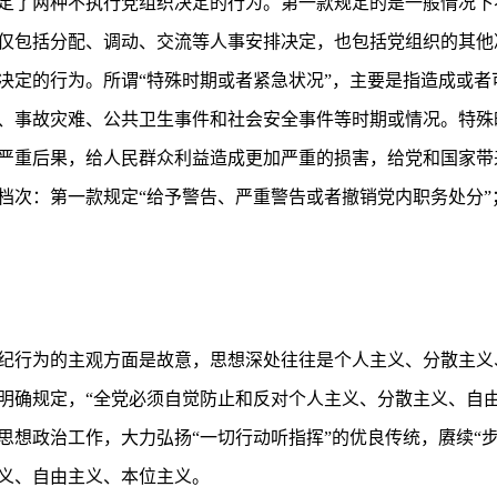
定了两种不执行党组织决定的行为。第一款规定的是一般情况下
仅包括分配、调动、交流等人事安排决定，也包括党组织的其他
决定的行为。所谓“特殊时期或者紧急状况”，主要是指造成或者
、事故灾难、公共卫生事件和社会安全事件等时期或情况。特殊
严重后果，给人民群众利益造成更加严重的损害，给党和国家带
档次：第一款规定“给予警告、严重警告或者撤销党内职务处分”
纪行为的主观方面是故意，思想深处往往是个人主义、分散主义
明确规定，“全党必须自觉防止和反对个人主义、分散主义、自由
思想政治工作，大力弘扬“一切行动听指挥”的优良传统，赓续“
义、自由主义、本位主义。