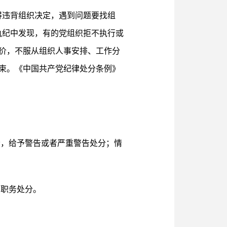
得违背组织决定，遇到问题要找组
执纪中发现，有的党组织拒不执行或
价，不服从组织人事安排、工作分
束。《中国共产党纪律处分条例》
者，给予警告或者严重警告处分；情
内职务处分。