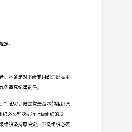
规定。
者。本条是对下级党组织违反民主
九条追究纪律责任。
四个服从’，既是党最基本的组织原
级组织必须坚决执行上级组织的决
级组织坚持原决定，下级组织必须