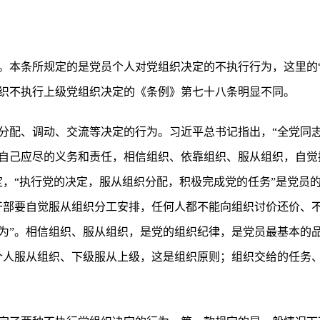
。本条所规定的是党员个人对党组织决定的不执行行为，这里的“
织不执行上级党组织决定的《条例》第七十八条明显不同。
分配、调动、交流等决定的行为。习近平总书记指出，“全党同
自己应尽的义务和责任，相信组织、依靠组织、服从组织，自觉
定，“执行党的决定，服从组织分配，积极完成党的任务”是党员
干部要自觉服从组织分工安排，任何人都不能向组织讨价还价、不
为”。相信组织、服从组织，是党的组织纪律，是党员最基本的品
个人服从组织、下级服从上级，这是组织原则；组织交给的任务