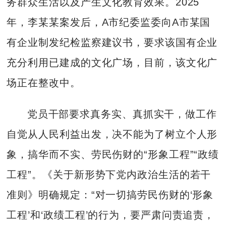
务群众生活以及产生文化教育效果。2025
年，李某某案发后，A市纪委监委向A市某国
有企业制发纪检监察建议书，要求该国有企业
充分利用已建成的文化广场，目前，该文化广
场正在整改中。
党员干部要求真务实、真抓实干，做工作
自觉从人民利益出发，决不能为了树立个人形
象，搞华而不实、劳民伤财的“形象工程”“政绩
工程”。《关于新形势下党内政治生活的若干
准则》明确规定：“对一切搞劳民伤财的‘形象
工程’和‘政绩工程’的行为，要严肃问责追责，