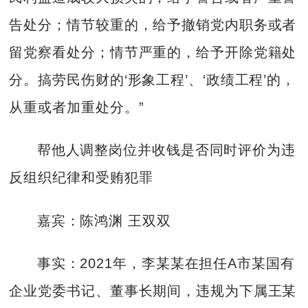
告处分；情节较重的，给予撤销党内职务或者
留党察看处分；情节严重的，给予开除党籍处
分。搞劳民伤财的‘形象工程’、‘政绩工程’的，
从重或者加重处分。”
帮他人调整岗位并收钱是否同时评价为违
反组织纪律和受贿犯罪
嘉宾：陈鸿渊 王双双
事实：2021年，李某某在担任A市某国有
企业党委书记、董事长期间，违规为下属王某