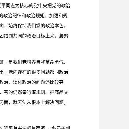
近平同志为核心的党中央把党的政治
的政治纪律和政治规矩、加强和规
向，始终保持我们党的政治本色，
团结到共同的政治目标上来，凝聚
证，是我们党培养自我革命勇气、
出，党内存在的很多问题都同政治
政治、淡化政治的问题还比较突
，有的仍然奉行潜规则、把商品交
局面，就无法从根本上解决问题。
习近平总书记反复强调，“各级干部