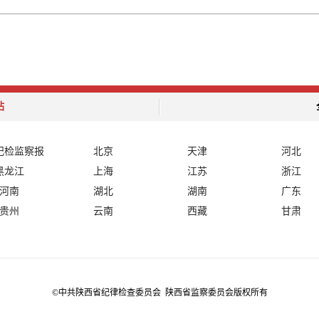
站
纪检监察报
北京
天津
河北
黑龙江
上海
江苏
浙江
河南
湖北
湖南
广东
贵州
云南
西藏
甘肃
©中共陕西省纪律检查委员会 陕西省监察委员会版权所有