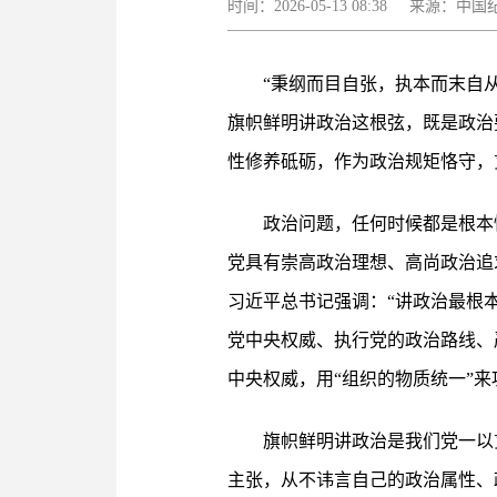
时间：2026-05-13 08:38 来源
“秉纲而目自张，执本而末自
旗帜鲜明讲政治这根弦，既是政治
性修养砥砺，作为政治规矩恪守，
政治问题，任何时候都是根本
党具有崇高政治理想、高尚政治追
习近平总书记强调：“讲政治最根
党中央权威、执行党的政治路线、
中央权威，用“组织的物质统一”来
旗帜鲜明讲政治是我们党一以
主张，从不讳言自己的政治属性、