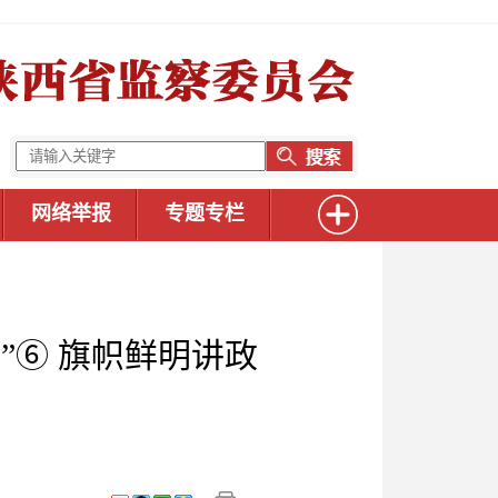
网络举报
专题专栏
”⑥ 旗帜鲜明讲政