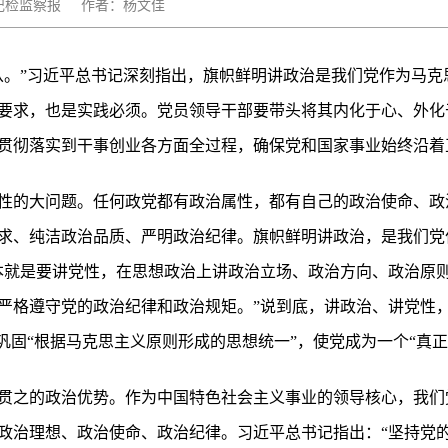
：中国纪检监察报 作者：杨文佳
从。”习近平总书记深刻指出，旗帜鲜明讲政治是我们党作为马克
要求，也是实践必须。党员领导干部要带头将其内化于心、外化
贯彻落实到干事创业各方面全过程，确保党和国家事业始终沿着
性的大问题。任何政党都有政治属性，都有自己的政治使命、政
求、纯洁政治品质、严明政治纪律。旗帜鲜明讲政治，是我们党
本就是要讲党性，在思想政治上讲政治立场、政治方向、政治原
严格遵守党的政治纪律和政治规矩。”说到底，讲政治、讲党性
巩固“根据马克思主义原则形成的思想统一”，使党成为一个“真正
贯之的政治优势。作为中国特色社会主义事业的领导核心，我们
政治理想、政治使命、政治纪律。习近平总书记指出：“坚持党