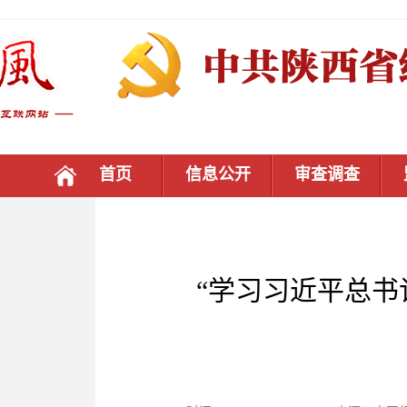
首页
信息公开
审查调查
“学习习近平总书