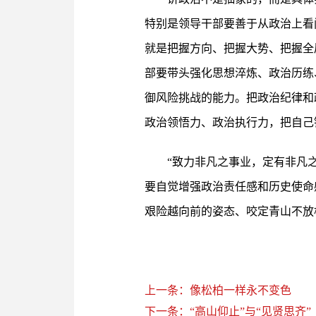
特别是领导干部要善于从政治上看
就是把握方向、把握大势、把握全
部要带头强化思想淬炼、政治历练
御风险挑战的能力。把政治纪律和政
政治领悟力、政治执行力，把自己
“致力非凡之事业，定有非凡
要自觉增强政治责任感和历史使命
艰险越向前的姿态、咬定青山不放
上一条：像松柏一样永不变色
下一条：“高山仰止”与“见贤思齐”