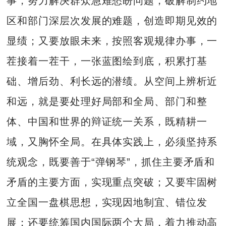
事，努力解决群众急难愁盼问题，破解制约地
区和部门深层次发展的难题，创造即期见效的
显绩；又要放眼未来，按照客观规律办事，一
茬接着一茬干，一张蓝图绘到底，积累打基
础、增后劲、利长远的潜绩。从空间上辨析近
和远，就是要处理好局部和全局、部门和整
体、中国和世界的辩证统一关系，既精耕一
域，又胸怀全局。在具体实践上，必须坚持系
统观念，既要善于“弹钢琴”，抓住主要矛盾和
矛盾的主要方面，实现重点突破；又要牢固树
立全国一盘棋思想，实现因地制宜、错位发
展；还要统筹国内国际两个大局，着力推动高