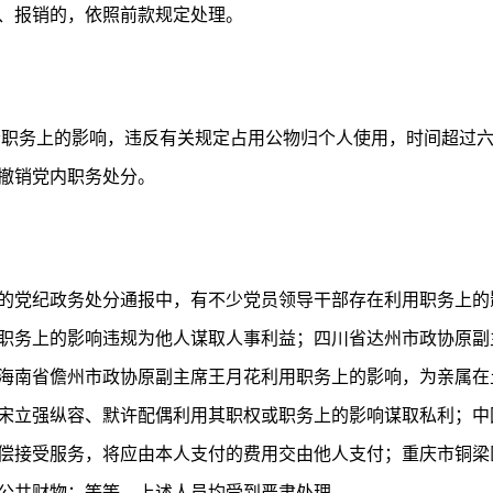
、报销的，依照前款规定处理。
者职务上的影响，违反有关规定占用公物归个人使用，时间超过
撤销党内职务处分。
的党纪政务处分通报中，有不少党员领导干部存在利用职务上的
职务上的影响违规为他人谋取人事利益；四川省达州市政协原副
海南省儋州市政协原副主席王月花利用职务上的影响，为亲属在
宋立强纵容、默许配偶利用其职权或职务上的影响谋取私利；中
偿接受服务，将应由本人支付的费用交由他人支付；重庆市铜梁
公共财物；等等，上述人员均受到严肃处理。