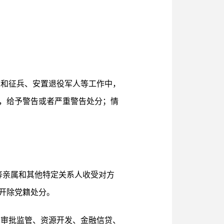
号和征兵、安置退役军人等工作中，
，给予警告或者严重警告处分；情
等亲属和其他特定关系人收受对方
开除党籍处分。
在审批监管、资源开发、金融信贷、