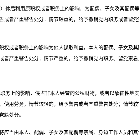
离）休后利用原职权或者职务上的影响，为配偶、子女及其配偶
告或者严重警告处分；情节较重的，给予撤销党内职务或者留党
职权或者职务上的影响为他人谋取利益，本人的配偶、子女及其
或者严重警告处分；情节严重的，给予撤销党内职务、留党察看
者职务上的影响，侵占非本人经管的公私财物，或者以象征性地
、使用劳务，情节较轻的，给予警告或者严重警告处分；情节较
党籍处分。
将应当由本人、配偶、子女及其配偶等亲属、身边工作人员和其