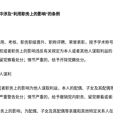
中涉及“利用职务上的影响”的条例
录用、考核、职务职级晋升、职称评聘、荣誉表彰，授予学术称
权或者职务上的影响违反有关规定为本人或者其他人谋取利益的
留党察看处分；情节严重的，给予开除党籍处分。
人谋利
权或者职务上的影响为他人谋取利益，本人的配偶、子女及其配偶
严重警告处分；情节严重的，给予撤销党内职务、留党察看或者
职务上的影响，为配偶、子女及其配偶等亲属和其他特定关系人