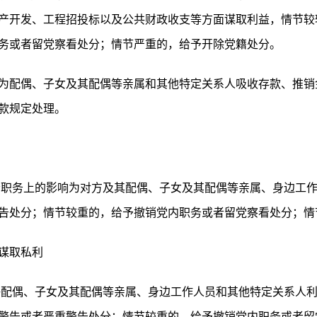
产开发、工程招投标以及公共财政收支等方面谋取利益，情节较
务或者留党察看处分；情节严重的，给予开除党籍处分。
为配偶、子女及其配偶等亲属和其他特定关系人吸收存款、推销
款规定处理。
者职务上的影响为对方及其配偶、子女及其配偶等亲属、身边工
告处分；情节较重的，给予撤销党内职务或者留党察看处分；情
谋取私利
许配偶、子女及其配偶等亲属、身边工作人员和其他特定关系人
警告或者严重警告处分；情节较重的，给予撤销党内职务或者留