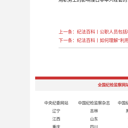
上一条：纪法百科丨公职人员包括
下一条：纪法百科丨如何理解“利用
全国纪检监察网
中央纪委网站
中国纪检监察杂志
中国
辽宁
吉林
江西
山东
重庆
四川