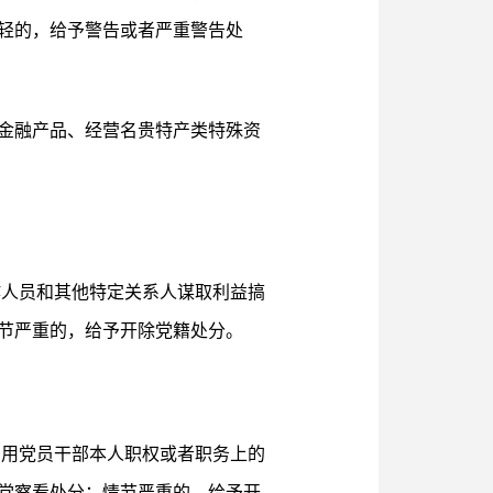
轻的，给予警告或者严重警告处
金融产品、经营名贵特产类特殊资
作人员和其他特定关系人谋取利益搞
节严重的，给予开除党籍处分。
利用党员干部本人职权或者职务上的
党察看处分；情节严重的，给予开