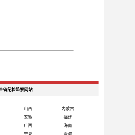
全省纪检监察网站
山西
内蒙古
安徽
福建
广西
海南
宁夏
青海