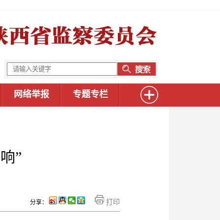
网络举报
专题专栏
响”
打印
分享：