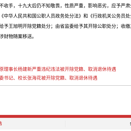
不收手，十九大后仍不知敬畏，性质严重，影响恶劣，应予严肃
《中华人民共和国公职人员政务处分法》和《行政机关公务员处
给予王旭明开除党籍处分；由省监委给予其开除公职处分；收缴
涉财物随案移送。
原理事长杨建新严重违纪违法被开除党籍、取消退休待遇
委书记、校长张海花被开除党籍、取消退休待遇
站