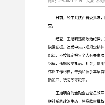
时间：2021-10-11 11:19 来源：
日前，经中共陕西省委批准，
查。
经查，王旭明违反政治纪律，
隐匿证据。违反中央八项规定精神
纪律，不按规定报告个人有关事项
纪律，违规收受礼品、礼金；借用
违反工作纪律，干预和插手基层贷
贿犯罪、玩忽职守犯罪。
王旭明身为金融企业党员领导
联社系统政治生态，将贷款审批权作