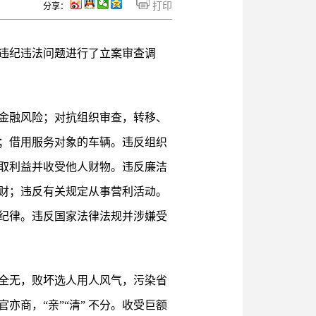
打印
分享：
违纪违法问题进行了立案审查调
金融风险；对抗组织审查，转移、
；借用服务对象的车辆。违反组织
取利益并收受他人财物。违反廉洁
财；违反有关规定从事营利活动。
纪律。违反国家法律法规并涉嫌受
全无，败坏选人用人风气，污染省
商，“亲”“清” 不分。收受巨额