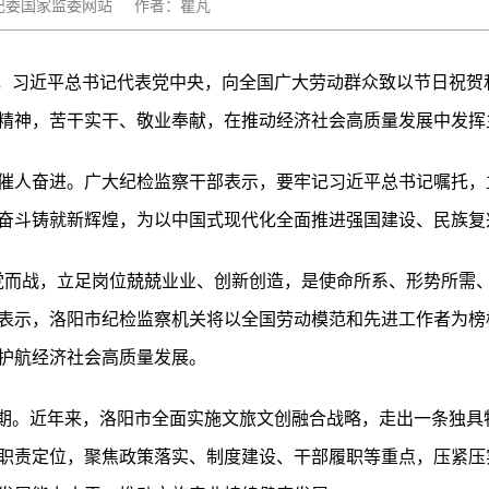
源：中央纪委国家监委网站 作者：瞿芃
际，习近平总书记代表党中央，向全国广大劳动群众致以节日祝贺
精神，苦干实干、敬业奉献，在推动经济社会高质量发展中发挥
催人奋进。广大纪检监察干部表示，要牢记习近平总书记嘱托，
奋斗铸就新辉煌，为以中国式现代化全面推进强国建设、民族复
党而战，立足岗位兢兢业业、创新创造，是使命所系、形势所需、
表示，洛阳市纪检监察机关将以全国劳动模范和先进工作者为榜
护航经济社会高质量发展。
峰期。近年来，洛阳市全面实施文旅文创融合战略，走出一条独具
职责定位，聚焦政策落实、制度建设、干部履职等重点，压紧压