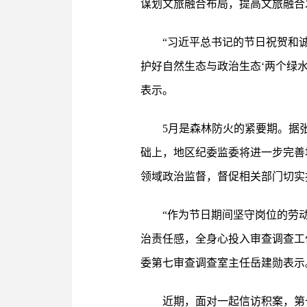
谋划文旅融合布局，提高文旅融合
“习近平总书记的节日祝贺和
护好自然生态与政治生态‘两个绿
表示。
5月是森林防火的紧要期。据
础上，地区纪委监委将进一步完善
领域政治监督，督促相关部门切实
“作为节日期间坚守岗位的劳
治责任感，全身心投入审查调查工
委第七审查调查室主任岳建勋表示
近期，面对一起信访积案，第