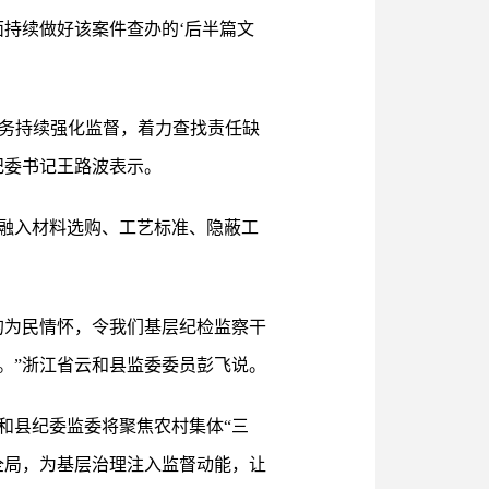
持续做好该案件查办的‘后半篇文
任务持续强化监督，着力查找责任缺
纪委书记王路波表示。
融入材料选购、工艺标准、隐蔽工
的为民情怀，令我们基层纪检监察干
。”浙江省云和县监委委员彭飞说。
和县纪委监委将聚焦农村集体“三
全局，为基层治理注入监督动能，让