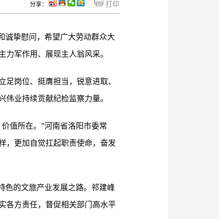
打印
分享：
和诚挚慰问，希望广大劳动群众大
主力军作用、展现主人翁风采。
立足岗位、挺膺担当，锐意进取、
兴伟业持续贡献纪检监察力量。
价值所在。”河南省洛阳市委常
样，更加自觉扛起职责使命，奋发
特色的文旅产业发展之路。祁建峰
实各方责任，督促相关部门高水平