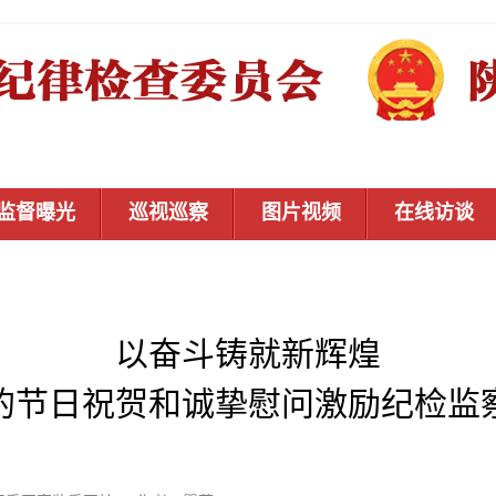
监督曝光
巡视巡察
图片视频
在线访谈
以奋斗铸就新辉煌
的节日祝贺和诚挚慰问激励纪检监