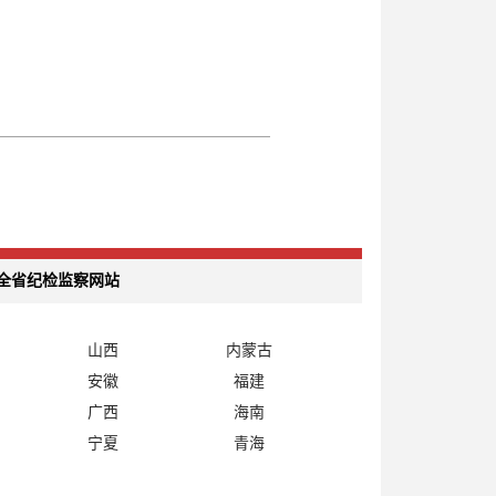
全省纪检监察网站
山西
内蒙古
安徽
福建
广西
海南
宁夏
青海