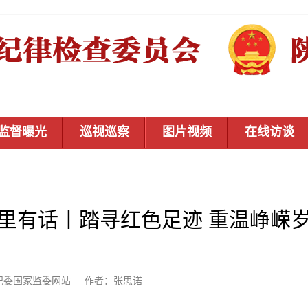
监督曝光
巡视巡察
图片视频
在线访谈
里有话丨踏寻红色足迹 重温峥嵘
源：中央纪委国家监委网站 作者：张思诺