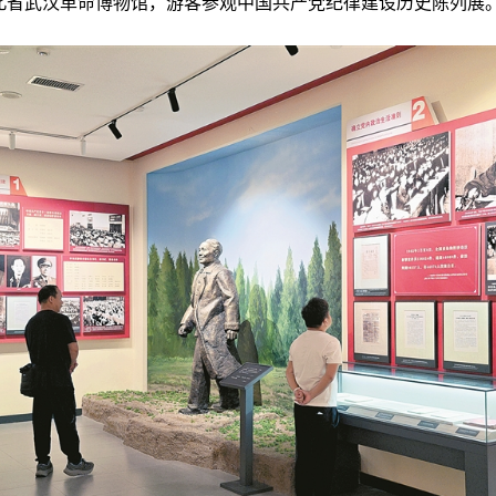
北省武汉革命博物馆，游客参观中国共产党纪律建设历史陈列展。