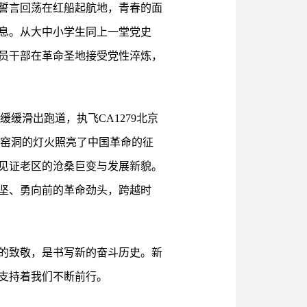
誓言回荡在红船起航地，青春的面
息。从大中小学生同上一堂党史
员干部在革命圣地接受党性淬炼，
缓滑出跑道，执飞CA1279北京
安窑洞的灯火照亮了中国革命的征
见证老区的沧桑巨变与发展新貌。
坚、勇向前的革命劲头，跨越时
的致敬，是书写新的奋斗历史。新
支持着我们不断前行。