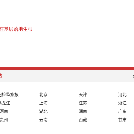
在基层落地生根
站
纪检监察报
北京
天津
河北
黑龙江
上海
江苏
浙江
河南
湖北
湖南
广东
贵州
云南
西藏
甘肃