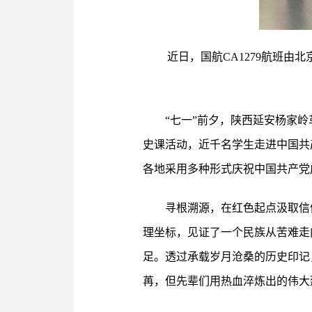
近日，国航CA1279航班由
“七一”前夕，陕西延安杨家
史课活动，近千名学生走进中国共
各地采用多种形式庆祝中国共产党
寻根溯源，在红色起点汲取信
理坐标，见证了一个民族从苦难走
足。透过承载岁月沧桑的历史印记
苒，但先辈们用热血淬炼出的伟大