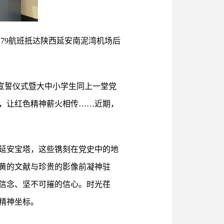
279航班抵达陕西延安南泥湾机场后
题宣誓仪式暨大中小学生同上一堂党
，让红色精神薪火相传……近期，
到延安宝塔，这些镌刻在党史中的地
黄的文献与珍贵的影像前凝神驻
信念、坚不可摧的信心。时光荏
精神坐标。