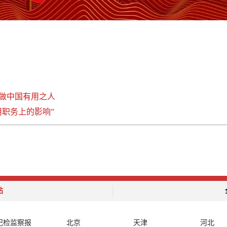
做中国有用之人
职务上的影响”
站
纪检监察报
北京
天津
河北