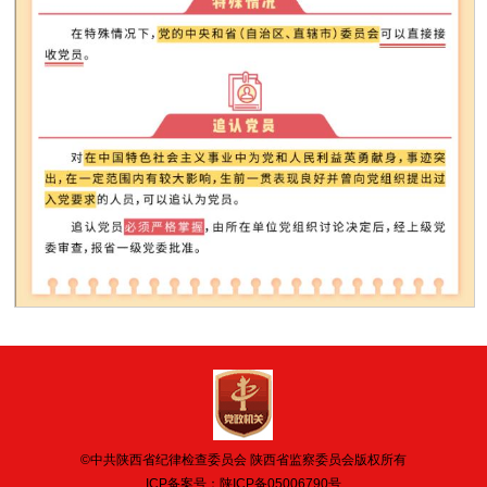
©中共陕西省纪律检查委员会 陕西省监察委员会版权所有
ICP备案号：
陕ICP备05006790号